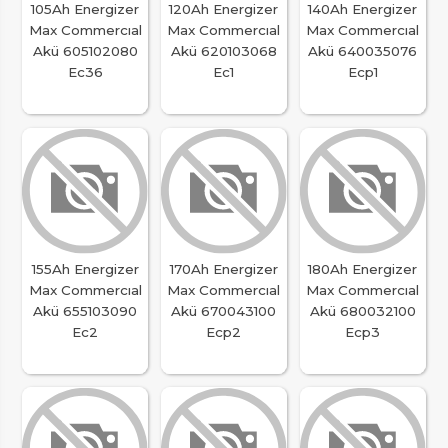
105Ah Energizer
120Ah Energizer
140Ah Energizer
Max Commercıal
Max Commercıal
Max Commercıal
Akü 605102080
Akü 620103068
Akü 640035076
Ec36
Ec1
Ecp1
155Ah Energizer
170Ah Energizer
180Ah Energizer
Max Commercıal
Max Commercıal
Max Commercıal
Akü 655103090
Akü 670043100
Akü 680032100
Ec2
Ecp2
Ecp3