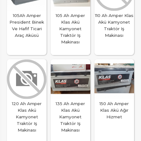
105Ah Amper
105 Ah Amper
110 Ah Amper Klas
President Binek
Klas Akü
Akü Kamyonet
Ve Hafif Ticari
Kamyonet
Traktör Iş
Araç Aküsü
Traktör Iş
Makinası
Makinası
120 Ah Amper
135 Ah Amper
150 Ah Amper
Klas Akü
Klas Akü
Klas Akü Ağır
Kamyonet
Kamyonet
Hizmet
Traktör Iş
Traktör Iş
Makinası
Makinası