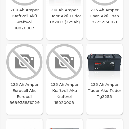
200 Ah Amper
210 Ah Amper
225 Ah Amper
Kraftvoll Akü
Tudor Akü Tudor
Esan Akü Esan
Kraftvoll
Td2103 (225Ah)
72252130021
18020007
225 Ah Amper
225 Ah Amper
225 Ah Amper
Eurocell Akü
Kraftvoll Akü
Tudor Akü Tudor
Eurocell
Kraftvoll
Tg2253
8699358510129
18020008