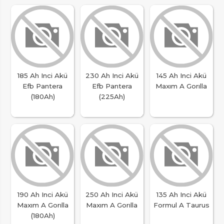
185 Ah Inci Akü
230 Ah Inci Akü
145 Ah Inci Akü
Efb Pantera
Efb Pantera
Maxım A Gorılla
(180Ah)
(225Ah)
190 Ah Inci Akü
250 Ah Inci Akü
135 Ah Inci Akü
Maxım A Gorılla
Maxım A Gorılla
Formul A Taurus
(180Ah)