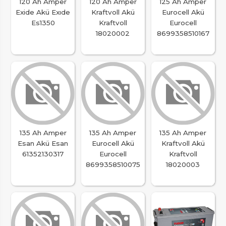
120 Ah Amper
120 Ah Amper
125 Ah Amper
Exide Akü Exıde
Kraftvoll Akü
Eurocell Akü
Es1350
Kraftvoll
Eurocell
18020002
8699358510167
135 Ah Amper
135 Ah Amper
135 Ah Amper
Esan Akü Esan
Eurocell Akü
Kraftvoll Akü
61352130317
Eurocell
Kraftvoll
8699358510075
18020003