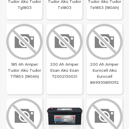
Tudor Akü Tudor
Tudor Akü Tudor
Tudor Akü Tudor
Tg1803
Tx1803
Te1853 (180Ah)
185 Ah Amper
200 Ah Amper
200 Ah Amper
Tudor Akü Tudor
Esan Akü Esan
Eurocell Akü
Tf1853 (180Ah)
72002130021
Eurocell
8699358510112