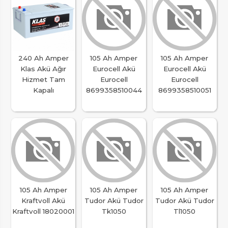
240 Ah Amper
105 Ah Amper
105 Ah Amper
Klas Akü Ağır
Eurocell Akü
Eurocell Akü
Hizmet Tam
Eurocell
Eurocell
Kapalı
8699358510044
8699358510051
105 Ah Amper
105 Ah Amper
105 Ah Amper
Kraftvoll Akü
Tudor Akü Tudor
Tudor Akü Tudor
Kraftvoll 18020001
Tk1050
Tl1050