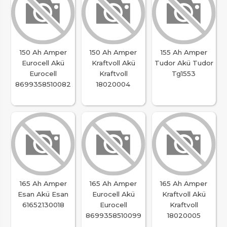
150 Ah Amper
150 Ah Amper
155 Ah Amper
Eurocell Akü
Kraftvoll Akü
Tudor Akü Tudor
Eurocell
Kraftvoll
Tg1553
8699358510082
18020004
165 Ah Amper
165 Ah Amper
165 Ah Amper
Esan Akü Esan
Eurocell Akü
Kraftvoll Akü
61652130018
Eurocell
Kraftvoll
8699358510099
18020005