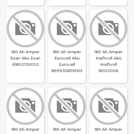
180 Ah Amper
180 Ah Amper
180 Ah Amper
Esan Akü Esan
Eurocell Akü
Kraftvoll Akü
61802130020
Eurocell
Kraftvoll
8699358510105
18020006
180 Ah Amper
180 Ah Amper
185 Ah Amper