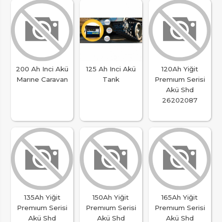
200 Ah Inci Akü
125 Ah Inci Akü
120Ah Yiğit
Marıne Caravan
Tank
Premıum Serisi
Akü Shd
26202087
135Ah Yiğit
150Ah Yiğit
165Ah Yiğit
Premıum Serisi
Premıum Serisi
Premıum Serisi
Akü Shd
Akü Shd
Akü Shd