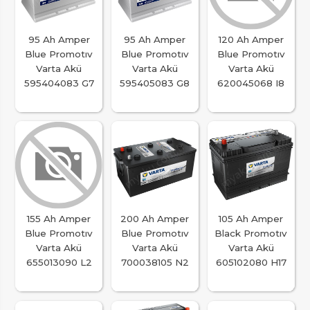
95 Ah Amper
95 Ah Amper
120 Ah Amper
Blue Promotıv
Blue Promotıv
Blue Promotıv
Varta Akü
Varta Akü
Varta Akü
595404083 G7
595405083 G8
620045068 I8
155 Ah Amper
200 Ah Amper
105 Ah Amper
Blue Promotıv
Blue Promotıv
Black Promotıv
Varta Akü
Varta Akü
Varta Akü
655013090 L2
700038105 N2
605102080 H17