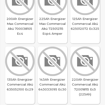
200Ah Energizer
225Ah Energizer
125Ah Energizer
Max Commercıal
Max Commercıal
Commercıal Akü
Akü 700038105
Akü 725012115
625012072 Ec325
Ec4
Ecp4 Amper
135Ah Energizer
143Ah Energizer
220Ah Energizer
Commercıal Akü
Commercıal Akü
Commercıal Akü
635052100 Ec29
643033095 Ec30
720018115 Ec5
(225Ah)