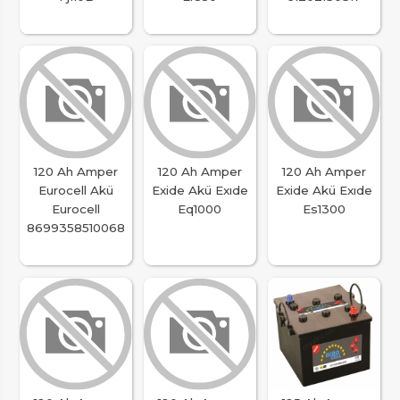
120 Ah Amper
120 Ah Amper
120 Ah Amper
Eurocell Akü
Exide Akü Exıde
Exide Akü Exıde
Eurocell
Eq1000
Es1300
8699358510068