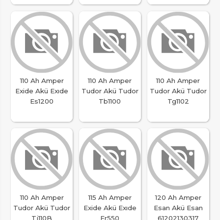
110 Ah Amper
110 Ah Amper
110 Ah Amper
Exide Akü Exıde
Tudor Akü Tudor
Tudor Akü Tudor
Es1200
Tb1100
Tg1102
110 Ah Amper
115 Ah Amper
120 Ah Amper
Tudor Akü Tudor
Exide Akü Exıde
Esan Akü Esan
Tj110B
Er550
61202130317