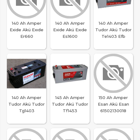
140 Ah Amper
140 Ah Amper
140 Ah Amper
Exide Akü Exıde
Exide Akü Exıde
Tudor Akü Tudor
Er660
Es1600
Te1403 Efb
140 Ah Amper
145 Ah Amper
150 Ah Amper
Tudor Akü Tudor
Tudor Akü Tudor
Esan Akü Esan
Tg1403
Tf1453
61502130018