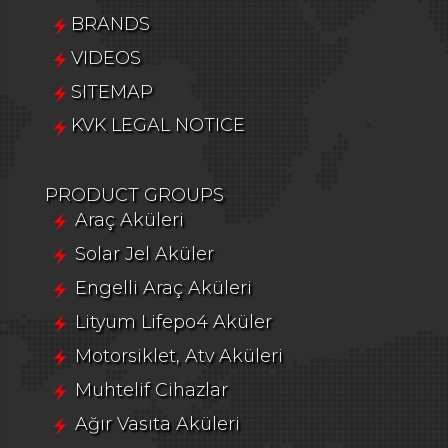
BRANDS
VIDEOS
SITEMAP
KVK LEGAL NOTICE
PRODUCT GROUPS
Araç Aküleri
Solar Jel Aküler
Engelli Araç Aküleri
Lityum Lifepo4 Aküler
Motorsiklet, Atv Aküleri
Muhtelif Cihazlar
Ağır Vasıta Aküleri