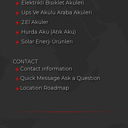
Elektrikli Bisiklet Aküleri
Ups Ve Akülü Araba Aküleri
2.El Aküler
Hurda Akü (Atık Akü)
Solar Enerji Ürünleri
CONTACT
Contact information
Quick Message Ask a Question
Location Roadmap