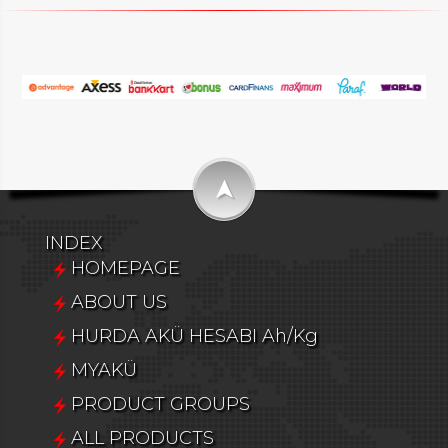
➤
INDEX
HOMEPAGE
ABOUT US
HURDA AKÜ HESABI Ah/Kg
MYAKÜ
PRODUCT GROUPS
ALL PRODUCTS