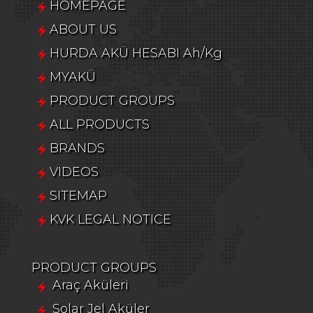
HOMEPAGE
ABOUT US
HURDA AKÜ HESABI Ah/Kg
MYAKÜ
PRODUCT GROUPS
ALL PRODUCTS
BRANDS
VIDEOS
SITEMAP
KVK LEGAL NOTICE
PRODUCT GROUPS
Araç Aküleri
Solar Jel Aküler