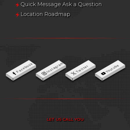
Quick Message Ask a Question
Location Roadmap
Instagram
Facebook
Youtube
Twitter
LET US CALL YOU