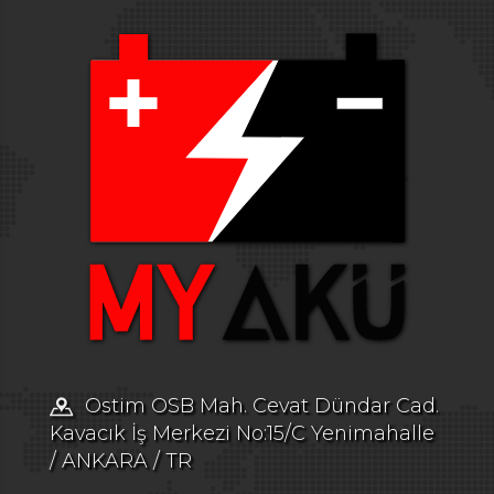
Ostim OSB Mah. Cevat Dündar Cad.
Kavacık İş Merkezi No:15/C Yenimahalle
/ ANKARA / TR