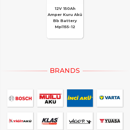
12V 150Ah
Amper Kuru Akü
Bb Battery
Mpl155-12