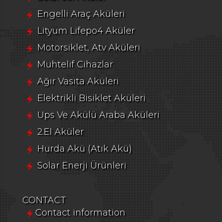
Engelli Araç Aküleri
Lityum Lifepo4 Aküler
Motorsiklet, Atv Aküleri
Muhtelif Cihazlar
Ağır Vasıta Aküleri
Elektrikli Bisiklet Aküleri
Ups Ve Akülü Araba Aküleri
2.El Aküler
Hurda Akü (Atık Akü)
Solar Enerji Ürünleri
CONTACT
Contact information