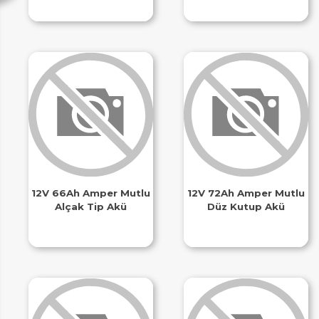
12V 66Ah Amper Mutlu
12V 72Ah Amper Mutlu
Alçak Tip Akü
Düz Kutup Akü