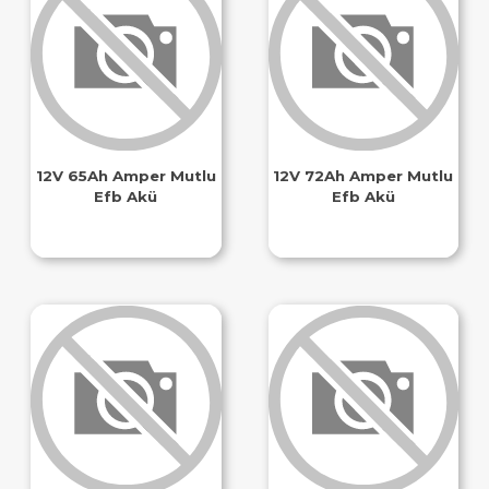
12V 65Ah Amper Mutlu
12V 72Ah Amper Mutlu
Efb Akü
Efb Akü