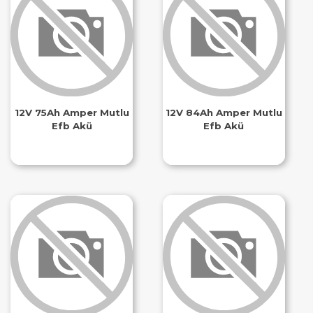
12V 75Ah Amper Mutlu
12V 84Ah Amper Mutlu
Efb Akü
Efb Akü