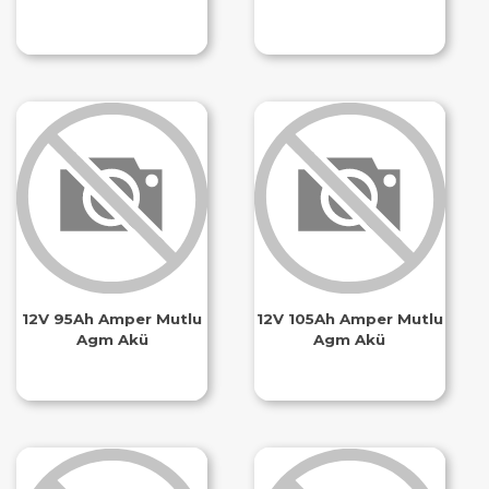
12V 95Ah Amper Mutlu
12V 105Ah Amper Mutlu
Agm Akü
Agm Akü