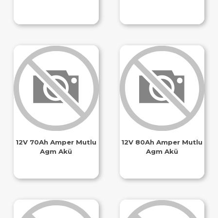
12V 70Ah Amper Mutlu
12V 80Ah Amper Mutlu
Agm Akü
Agm Akü