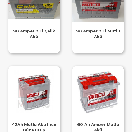
90 Amper 2.El Çeli̇k
90 Amper 2.El Mutlu
Akü
Akü
42Ah Mutlu Akü Ince
60 Ah Amper Mutlu
Düz Kutup
Akü