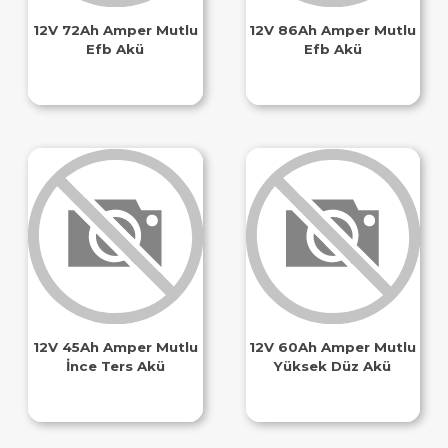
12V 72Ah Amper Mutlu
12V 86Ah Amper Mutlu
Efb Akü
Efb Akü
12V 45Ah Amper Mutlu
12V 60Ah Amper Mutlu
İnce Ters Akü
Yüksek Düz Akü