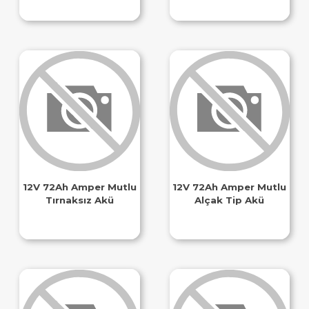
12V 72Ah Amper Mutlu
12V 72Ah Amper Mutlu
Tırnaksız Akü
Alçak Tip Akü