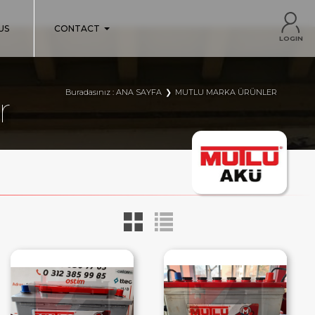
US
CONTACT
LOGIN
Buradasınız :
ANA SAYFA
MUTLU MARKA ÜRÜNLER
r