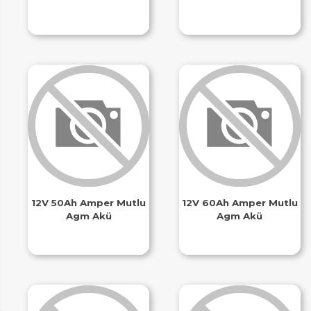
12V 50Ah Amper Mutlu
12V 60Ah Amper Mutlu
Agm Akü
Agm Akü