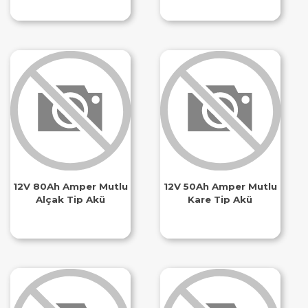
12V 80Ah Amper Mutlu
12V 50Ah Amper Mutlu
Alçak Tip Akü
Kare Tip Akü