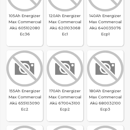
105Ah Energizer
120Ah Energizer
140Ah Energizer
Max Commercıal
Max Commercıal
Max Commercıal
Akü 605102080
Akü 620103068
Akü 640035076
Ec36
Ec1
Ecp1
155Ah Energizer
170Ah Energizer
180Ah Energizer
Max Commercıal
Max Commercıal
Max Commercıal
Akü 655103090
Akü 670043100
Akü 680032100
Ec2
Ecp2
Ecp3