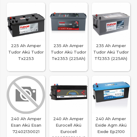
225 Ah Amper
235 Ah Amper
235 Ah Amper
Tudor Akü Tudor
Tudor Akü Tudor
Tudor Akü Tudor
Tx2253
Te2353 (225Ah)
Tf2353 (225Ah)
240 Ah Amper
240 Ah Amper
240 Ah Amper
Esan Akü Esan
Eurocell Akü
Exide Agm Akü
72402130021
Eurocell
Exıde Ep2100