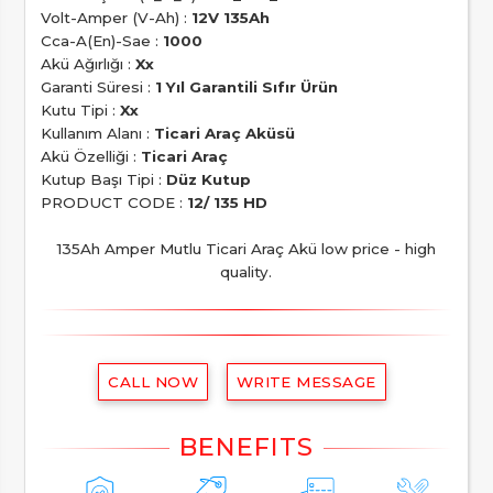
Volt-Amper (V-Ah) :
12V 135Ah
Cca-A(En)-Sae :
1000
Akü Ağırlığı :
Xx
Garanti Süresi :
1 Yıl Garantili Sıfır Ürün
Kutu Tipi :
Xx
Kullanım Alanı :
Ticari Araç Aküsü
Akü Özelliği :
Ticari Araç
Kutup Başı Tipi :
Düz Kutup
PRODUCT CODE :
12/ 135 HD
135Ah Amper Mutlu Ticari Araç Akü low price - high
quality.
CALL NOW
WRITE MESSAGE