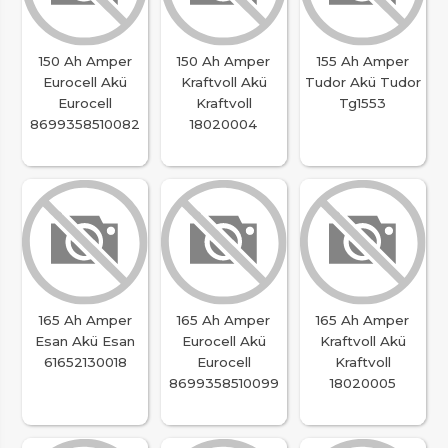
150 Ah Amper
150 Ah Amper
155 Ah Amper
Eurocell Akü
Kraftvoll Akü
Tudor Akü Tudor
Eurocell
Kraftvoll
Tg1553
8699358510082
18020004
165 Ah Amper
165 Ah Amper
165 Ah Amper
Esan Akü Esan
Eurocell Akü
Kraftvoll Akü
61652130018
Eurocell
Kraftvoll
8699358510099
18020005