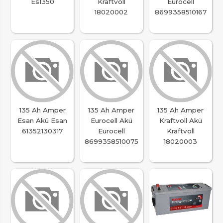
Es1350
Kraftvoll
Eurocell
18020002
8699358510167
135 Ah Amper
135 Ah Amper
135 Ah Amper
Esan Akü Esan
Eurocell Akü
Kraftvoll Akü
61352130317
Eurocell
Kraftvoll
8699358510075
18020003