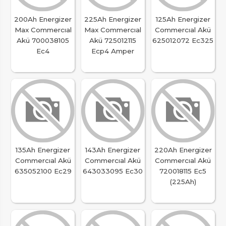
200Ah Energizer
225Ah Energizer
125Ah Energizer
Max Commercıal
Max Commercıal
Commercıal Akü
Akü 700038105
Akü 725012115
625012072 Ec325
Ec4
Ecp4 Amper
135Ah Energizer
143Ah Energizer
220Ah Energizer
Commercıal Akü
Commercıal Akü
Commercıal Akü
635052100 Ec29
643033095 Ec30
720018115 Ec5
(225Ah)