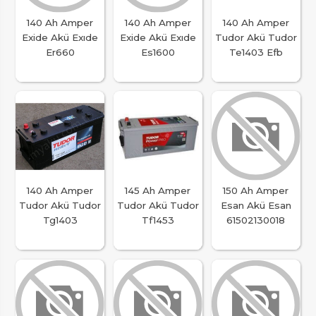
140 Ah Amper
140 Ah Amper
140 Ah Amper
Exide Akü Exıde
Exide Akü Exıde
Tudor Akü Tudor
Er660
Es1600
Te1403 Efb
140 Ah Amper
145 Ah Amper
150 Ah Amper
Tudor Akü Tudor
Tudor Akü Tudor
Esan Akü Esan
Tg1403
Tf1453
61502130018