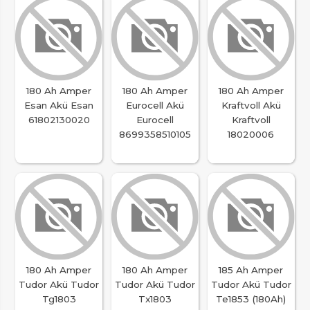
180 Ah Amper
180 Ah Amper
180 Ah Amper
Esan Akü Esan
Eurocell Akü
Kraftvoll Akü
61802130020
Eurocell
Kraftvoll
8699358510105
18020006
180 Ah Amper
180 Ah Amper
185 Ah Amper
Tudor Akü Tudor
Tudor Akü Tudor
Tudor Akü Tudor
Tg1803
Tx1803
Te1853 (180Ah)