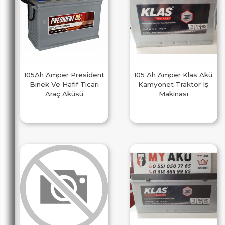
105Ah Amper President
105 Ah Amper Klas Akü
Binek Ve Hafif Ticari
Kamyonet Traktör Iş
Araç Aküsü
Makinası