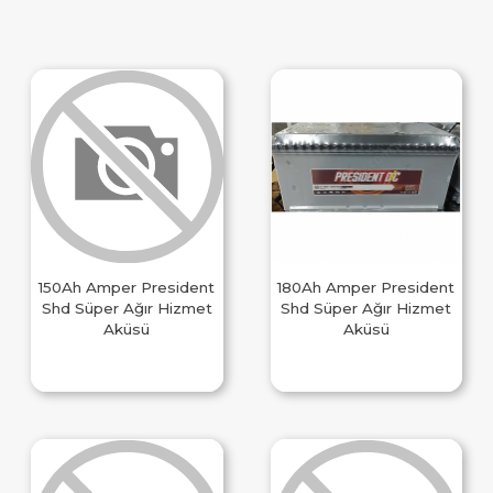
150Ah Amper President
180Ah Amper President
Shd Süper Ağır Hizmet
Shd Süper Ağır Hizmet
Aküsü
Aküsü