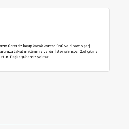
ınızın ücretsiz kayıp kaçak kontrolünü ve dinamo şarj
tınıza taksit imkânımız vardır. İster sıfır ister 2.el çıkma
cuttur. Başka şubemiz yoktur.