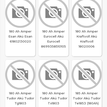
180 Ah Amper
180 Ah Amper
180 Ah Amper
Esan Akü Esan
Eurocell Akü
Kraftvoll Akü
61802130020
Eurocell
Kraftvoll
8699358510105
18020006
180 Ah Amper
180 Ah Amper
185 Ah Amper
Tudor Akü Tudor
Tudor Akü Tudor
Tudor Akü Tudor
Tg1803
Tx1803
Te1853 (180Ah)