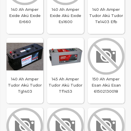
140 Ah Amper
140 Ah Amper
140 Ah Amper
Exide Akü Exıde
Exide Akü Exıde
Tudor Akü Tudor
Er660
Es1600
Te1403 Efb
140 Ah Amper
145 Ah Amper
150 Ah Amper
Tudor Akü Tudor
Tudor Akü Tudor
Esan Akü Esan
Tg1403
Tf1453
61502130018