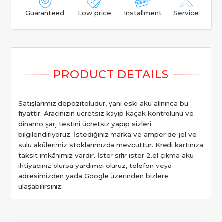
Guaranteed
Low price
Installment
Service
Satışlarımız depozitoludur, yani eski akü alınınca bu
fiyattır. Aracınızın ücretsiz kayıp kaçak kontrolünü ve
dinamo şarj testini ücretsiz yapıp sizleri
bilgilendiriyoruz. İstediğiniz marka ve amper de jel ve
sulu akülerimiz stoklarımızda mevcuttur. Kredi kartınıza
taksit imkânımız vardır. İster sıfır ister 2.el çıkma akü
ihtiyacınız olursa yardımcı oluruz, telefon veya
adresimizden yada Google üzerinden bizlere
ulaşabilirsiniz.