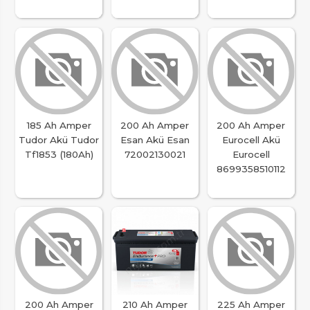
185 Ah Amper
200 Ah Amper
200 Ah Amper
Tudor Akü Tudor
Esan Akü Esan
Eurocell Akü
Tf1853 (180Ah)
72002130021
Eurocell
8699358510112
200 Ah Amper
210 Ah Amper
225 Ah Amper