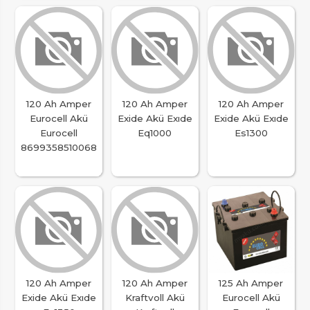
120 Ah Amper
120 Ah Amper
120 Ah Amper
Eurocell Akü
Exide Akü Exıde
Exide Akü Exıde
Eurocell
Eq1000
Es1300
8699358510068
120 Ah Amper
120 Ah Amper
125 Ah Amper
Exide Akü Exıde
Kraftvoll Akü
Eurocell Akü