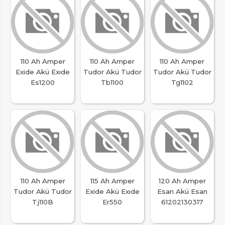
110 Ah Amper
110 Ah Amper
110 Ah Amper
Exide Akü Exıde
Tudor Akü Tudor
Tudor Akü Tudor
Es1200
Tb1100
Tg1102
110 Ah Amper
115 Ah Amper
120 Ah Amper
Tudor Akü Tudor
Exide Akü Exıde
Esan Akü Esan
Tj110B
Er550
61202130317