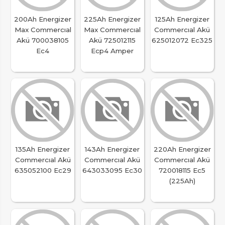
200Ah Energizer
225Ah Energizer
125Ah Energizer
Max Commercıal
Max Commercıal
Commercıal Akü
Akü 700038105
Akü 725012115
625012072 Ec325
Ec4
Ecp4 Amper
135Ah Energizer
143Ah Energizer
220Ah Energizer
Commercıal Akü
Commercıal Akü
Commercıal Akü
635052100 Ec29
643033095 Ec30
720018115 Ec5
(225Ah)