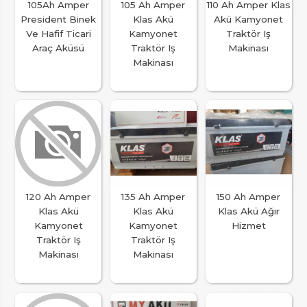
105Ah Amper
105 Ah Amper
110 Ah Amper Klas
President Binek
Klas Akü
Akü Kamyonet
Ve Hafif Ticari
Kamyonet
Traktör Iş
Araç Aküsü
Traktör Iş
Makinası
Makinası
120 Ah Amper
135 Ah Amper
150 Ah Amper
Klas Akü
Klas Akü
Klas Akü Ağır
Kamyonet
Kamyonet
Hizmet
Traktör Iş
Traktör Iş
Makinası
Makinası