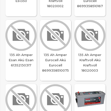
Es1350
Kraftvoll
Eurocell
18020002
8699358510167
135 Ah Amper
135 Ah Amper
135 Ah Amper
Esan Akü Esan
Eurocell Akü
Kraftvoll Akü
61352130317
Eurocell
Kraftvoll
8699358510075
18020003