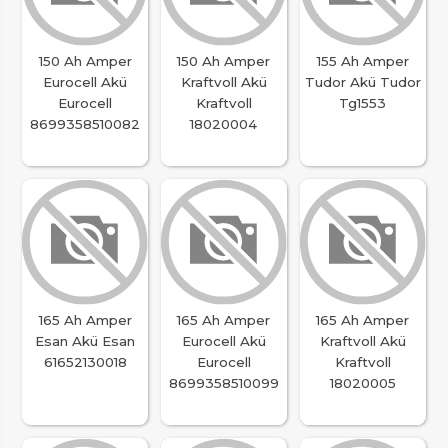
150 Ah Amper
150 Ah Amper
155 Ah Amper
Eurocell Akü
Kraftvoll Akü
Tudor Akü Tudor
Eurocell
Kraftvoll
Tg1553
8699358510082
18020004
165 Ah Amper
165 Ah Amper
165 Ah Amper
Esan Akü Esan
Eurocell Akü
Kraftvoll Akü
61652130018
Eurocell
Kraftvoll
8699358510099
18020005