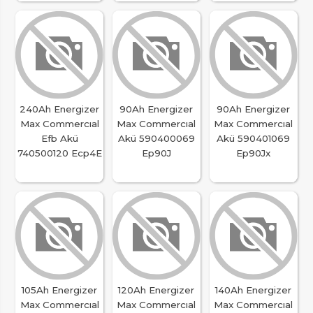
240Ah Energizer
90Ah Energizer
90Ah Energizer
Max Commercıal
Max Commercıal
Max Commercıal
Efb Akü
Akü 590400069
Akü 590401069
740500120 Ecp4E
Ep90J
Ep90Jx
105Ah Energizer
120Ah Energizer
140Ah Energizer
Max Commercıal
Max Commercıal
Max Commercıal