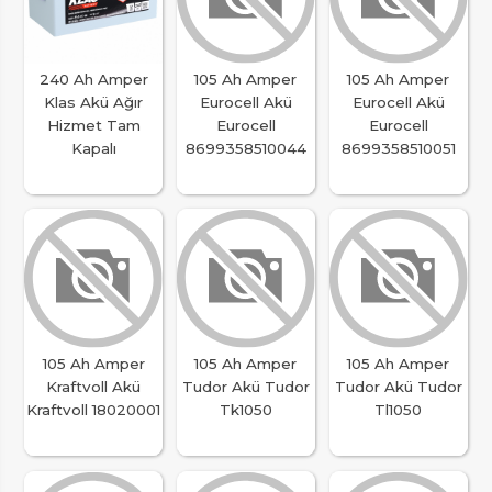
240 Ah Amper
105 Ah Amper
105 Ah Amper
Klas Akü Ağır
Eurocell Akü
Eurocell Akü
Hizmet Tam
Eurocell
Eurocell
Kapalı
8699358510044
8699358510051
105 Ah Amper
105 Ah Amper
105 Ah Amper
Kraftvoll Akü
Tudor Akü Tudor
Tudor Akü Tudor
Kraftvoll 18020001
Tk1050
Tl1050