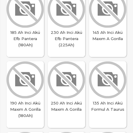
185 Ah Inci Akü
230 Ah Inci Akü
145 Ah Inci Akü
Efb Pantera
Efb Pantera
Maxım A Gorılla
(180Ah)
(225Ah)
190 Ah Inci Akü
250 Ah Inci Akü
135 Ah Inci Akü
Maxım A Gorılla
Maxım A Gorılla
Formul A Taurus
(180Ah)