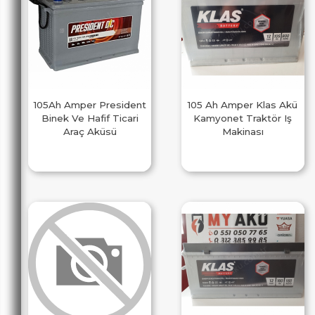
105Ah Amper President
105 Ah Amper Klas Akü
Binek Ve Hafif Ticari
Kamyonet Traktör Iş
Araç Aküsü
Makinası