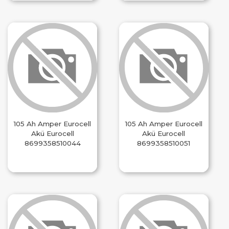
105 Ah Amper Eurocell
105 Ah Amper Eurocell
Akü Eurocell
Akü Eurocell
8699358510044
8699358510051