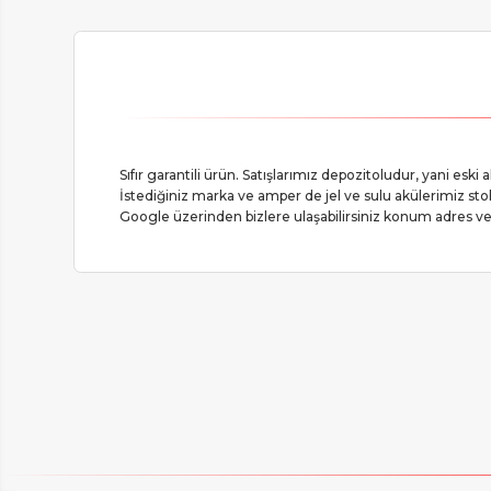
Sıfır garantili ürün. Satışlarımız depozitoludur, yani eski 
İstediğiniz marka ve amper de jel ve sulu akülerimiz stokl
Google üzerinden bizlere ulaşabilirsiniz konum adres ve