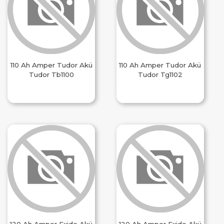
110 Ah Amper Tudor Akü
110 Ah Amper Tudor Akü
Tudor Tb1100
Tudor Tg1102
120 Ah Amper Exide Akü
120 Ah Amper Exide Akü