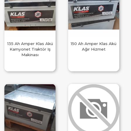
135 Ah Amper Klas Akü
150 Ah Amper Klas Akü
Kamyonet Traktör Iş
Ağır Hizmet
Makinası