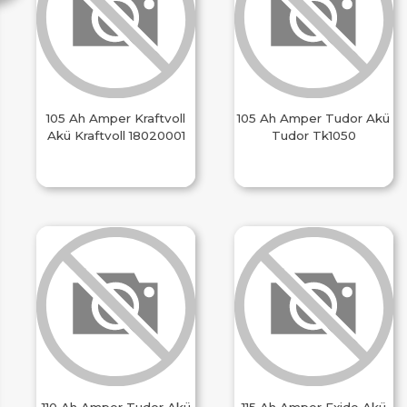
105 Ah Amper Kraftvoll
105 Ah Amper Tudor Akü
Akü Kraftvoll 18020001
Tudor Tk1050
110 Ah Amper Tudor Akü
115 Ah Amper Exide Akü