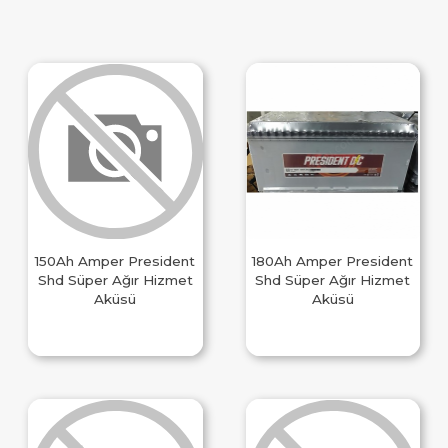
150Ah Amper President
180Ah Amper President
Shd Süper Ağır Hizmet
Shd Süper Ağır Hizmet
Aküsü
Aküsü