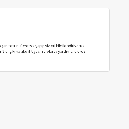
arj testini ücretsiz yapıp sizleri bilgilendiriyoruz.
r 2.el çıkma akü ihtiyacınız olursa yardımcı oluruz,