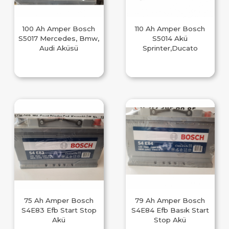
100 Ah Amper Bosch
110 Ah Amper Bosch
S5017 Mercedes, Bmw,
S5014 Akü
Audi Aküsü
Sprinter,Ducato
75 Ah Amper Bosch
79 Ah Amper Bosch
S4E83 Efb Start Stop
S4E84 Efb Basık Start
Akü
Stop Akü