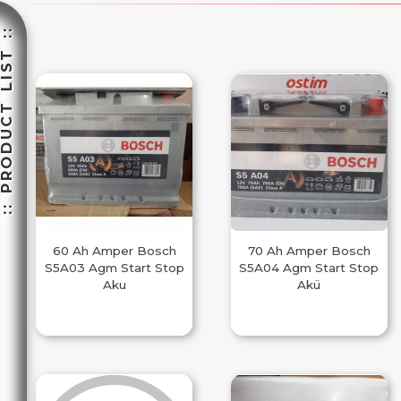
 PRODUCT LIST ::
60 Ah Amper Bosch
70 Ah Amper Bosch
S5A03 Agm Start Stop
S5A04 Agm Start Stop
Aku
Akü