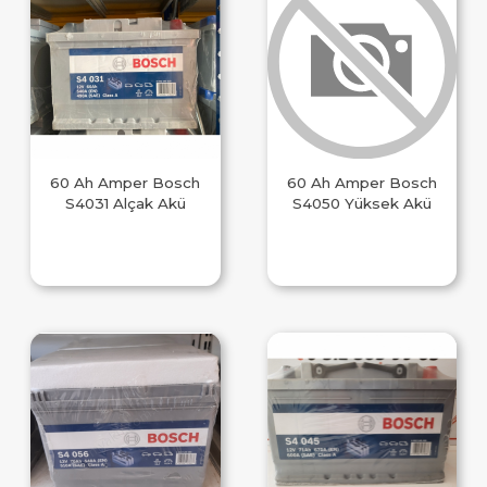
60 Ah Amper Bosch
60 Ah Amper Bosch
S4031 Alçak Akü
S4050 Yüksek Akü