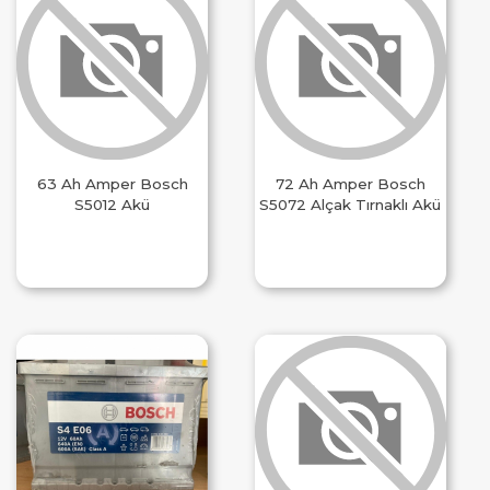
63 Ah Amper Bosch
72 Ah Amper Bosch
S5012 Akü
S5072 Alçak Tırnaklı Akü