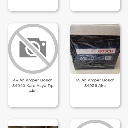
44 Ah Amper Bosch
45 Ah Amper Bosch
S4040 Kare Asya Tip
S4036 Akü
Akü