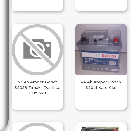
33 Ah Amper Bosch
44 Ah Amper Bosch
S4059 Tırnaklı Dar Ince
S4041 Kare Akü
Düz Akü