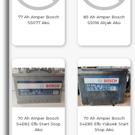
77 Ah Amper Bosch
85 Ah Amper Bosch
S5077 Akü
S5016 Alçak Akü
70 Ah Amper Bosch
70 Ah Amper Bosch
S4E82 Efb Start Stop
S4E85 Efb Yüksek Start
Akü
Stop Akü