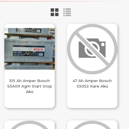
105 Ah Amper Bosch
47 Ah Amper Bosch
S5A09 Agm Start Stop
S5052 Kare Akü
Akü