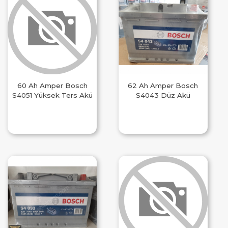
60 Ah Amper Bosch
62 Ah Amper Bosch
S4051 Yüksek Ters Akü
S4043 Düz Akü