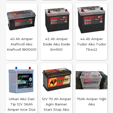
40 Ah Amper
42 Ah Amper
44 Ah Amper
Kraftvoll Akü
Exide Akü Exıde
Tudor Akü Tudor
Kraftvoll 18010001
Em900
Tb442
Urban Akü Dari
12V 70 Ah Amper
75Ah Amper Yiğit
Tip 12V 36Ah
Agm Banner
Akü
Amper Ince Düz
Start Stop Akü