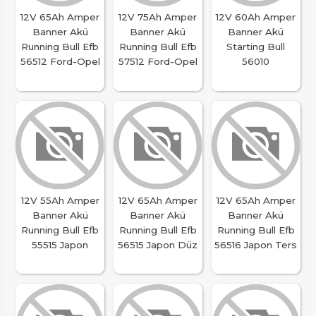
12V 65Ah Amper
12V 75Ah Amper
12V 60Ah Amper
Banner Akü
Banner Akü
Banner Akü
Running Bull Efb
Running Bull Efb
Starting Bull
56512 Ford-Opel
57512 Ford-Opel
56010
12V 55Ah Amper
12V 65Ah Amper
12V 65Ah Amper
Banner Akü
Banner Akü
Banner Akü
Running Bull Efb
Running Bull Efb
Running Bull Efb
55515 Japon
56515 Japon Düz
56516 Japon Ters