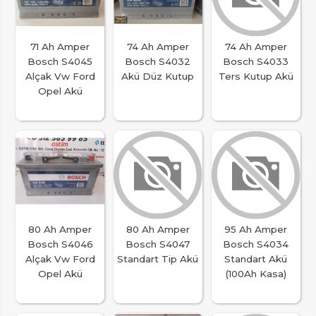
71 Ah Amper
74 Ah Amper
74 Ah Amper
Bosch S4045
Bosch S4032
Bosch S4033
Alçak Vw Ford
Akü Düz Kutup
Ters Kutup Akü
Opel Akü
80 Ah Amper
80 Ah Amper
95 Ah Amper
Bosch S4046
Bosch S4047
Bosch S4034
Alçak Vw Ford
Standart Tip Akü
Standart Akü
Opel Akü
(100Ah Kasa)