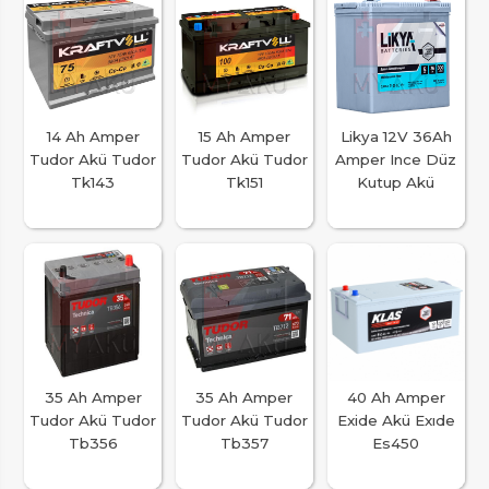
14 Ah Amper
15 Ah Amper
Likya 12V 36Ah
Tudor Akü Tudor
Tudor Akü Tudor
Amper Ince Düz
Tk143
Tk151
Kutup Akü
35 Ah Amper
35 Ah Amper
40 Ah Amper
Tudor Akü Tudor
Tudor Akü Tudor
Exide Akü Exıde
Tb356
Tb357
Es450