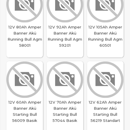
12V 80Ah Amper
12V 92Ah Amper
12V 105Ah Amper
Banner Akü
Banner Akü
Banner Akü
Running Bull Agm
Running Bull Agm
Running Bull Agm
58001
59201
60501
12V 60Ah Amper
12V 70Ah Amper
12V 62Ah Amper
Banner Akü
Banner Akü
Banner Akü
Starting Bull
Starting Bull
Starting Bull
56009 Basık
57044 Basık
56219 Standart