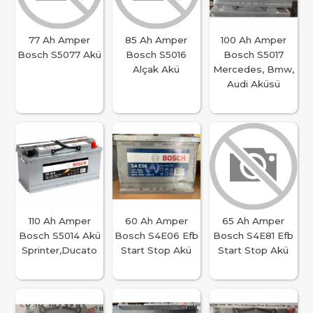
77 Ah Amper
85 Ah Amper
100 Ah Amper
Bosch S5077 Akü
Bosch S5016
Bosch S5017
Alçak Akü
Mercedes, Bmw,
Audi Aküsü
110 Ah Amper
60 Ah Amper
65 Ah Amper
Bosch S5014 Akü
Bosch S4E06 Efb
Bosch S4E81 Efb
Sprinter,Ducato
Start Stop Akü
Start Stop Akü