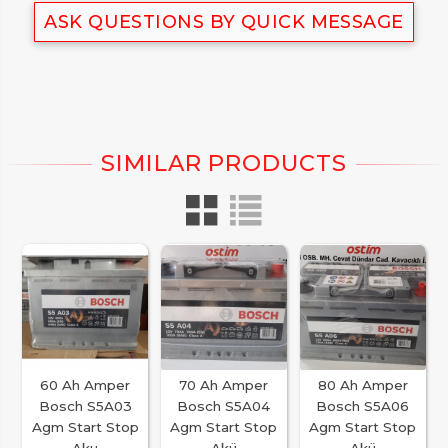
ASK QUESTIONS BY QUICK MESSAGE
60 Ah Amper
70 Ah Amper
80 Ah Amper
Bosch S5A03
Bosch S5A04
Bosch S5A06
Agm Start Stop
Agm Start Stop
Agm Start Stop
Aku
Akü
Akü