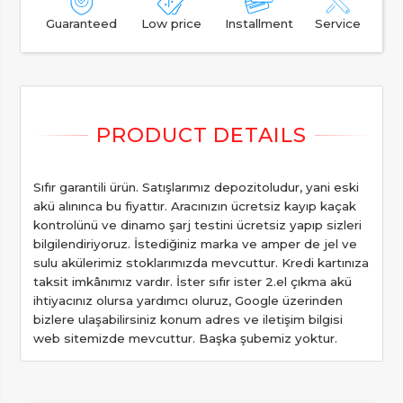
Guaranteed
Low price
Installment
Service
Sıfır garantili ürün. Satışlarımız depozitoludur, yani eski
akü alınınca bu fiyattır. Aracınızın ücretsiz kayıp kaçak
kontrolünü ve dinamo şarj testini ücretsiz yapıp sizleri
bilgilendiriyoruz. İstediğiniz marka ve amper de jel ve
sulu akülerimiz stoklarımızda mevcuttur. Kredi kartınıza
taksit imkânımız vardır. İster sıfır ister 2.el çıkma akü
ihtiyacınız olursa yardımcı oluruz, Google üzerinden
bizlere ulaşabilirsiniz konum adres ve iletişim bilgisi
web sitemizde mevcuttur. Başka şubemiz yoktur.