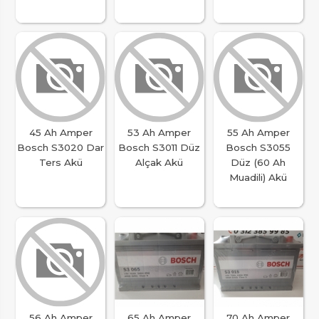
45 Ah Amper
53 Ah Amper
55 Ah Amper
Bosch S3020 Dar
Bosch S3011 Düz
Bosch S3055
Ters Akü
Alçak Akü
Düz (60 Ah
Muadili) Akü
56 Ah Amper
65 Ah Amper
70 Ah Amper