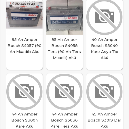
95 Ah Amper
95 Ah Amper
40 Ah Amper
Bosch S4057 (90
Bosch S4058
Bosch S3040
Ah Muadili) Akü
Ters (90 Ah Ters
Kare Asya Tip
Muadili) Akü
Akü
44 Ah Amper
44 Ah Amper
45 Ah Amper
Bosch S3004
Bosch S3036
Bosch S3019 Dar
Kare Akü
Kare Ters Akü
Akü