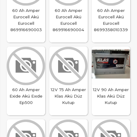
60 Ah Amper
60 Ah Amper
60 Ah Amper
Eurocell Akü
Eurocell Akü
Eurocell Akü
Eurocell
Eurocell
Eurocell
869916690003
869916690004
8699358010339
60 Ah Amper
12V 75 Ah Amper
12V 90 Ah Amper
Exide Akü Exıde
Klas Akü Düz
Klas Akü Düz
Ep500
Kutup
Kutup