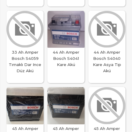
33 Ah Amper
44 Ah Amper
44 Ah Amper
Bosch S4059
Bosch S4041
Bosch S4040
Tırnaklı Dar Ince
Kare Akü
Kare Asya Tip
Düz Akü
Akü
45 Ah Amper
45 Ah Amper
45 Ah Amper