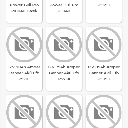
Power Bull Pro
Power Bull Pro
P56511
P10040 Basık
P11040
12V 70Ah Amper
12V 75Ah Amper
12V 85Ah Amper
Banner Akü Efb
Banner Akü Efb
Banner Akü Efb
P57011
P57511
P58511