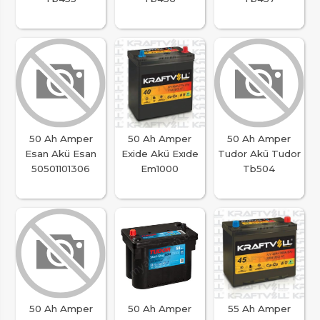
50 Ah Amper
50 Ah Amper
50 Ah Amper
Esan Akü Esan
Exide Akü Exıde
Tudor Akü Tudor
50501101306
Em1000
Tb504
50 Ah Amper
50 Ah Amper
55 Ah Amper