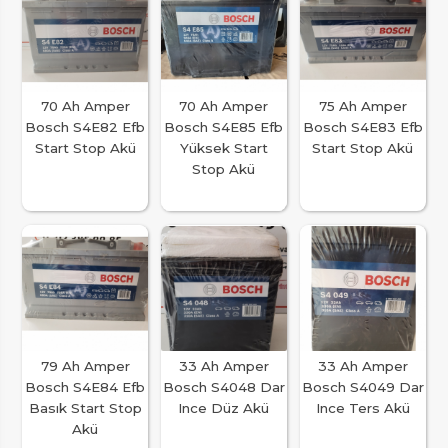
70 Ah Amper
70 Ah Amper
75 Ah Amper
Bosch S4E82 Efb
Bosch S4E85 Efb
Bosch S4E83 Efb
Start Stop Akü
Yüksek Start
Start Stop Akü
Stop Akü
79 Ah Amper
33 Ah Amper
33 Ah Amper
Bosch S4E84 Efb
Bosch S4048 Dar
Bosch S4049 Dar
Basık Start Stop
Ince Düz Akü
Ince Ters Akü
Akü