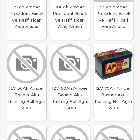
72Ah Amper
100Ah Amper
90Ah Amper
President Binek
President Binek
President Binek
Ve Hafif Ticari
Ve Hafif Ticari
Ve Hafif Ticari
Araç Aküsü
Araç Aküsü
Araç Aküsü
12V 50Ah Amper
12V 60Ah Amper
12V 70Ah Amper
Banner Akü
Banner Akü
Banner Akü
Running Bull Agm
Running Bull Agm
Running Bull Agm
55001
56001
57001