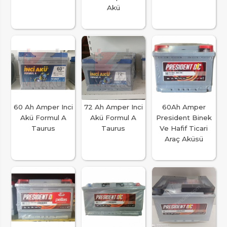
Akü
60 Ah Amper Inci
72 Ah Amper Inci
60Ah Amper
Akü Formul A
Akü Formul A
President Binek
Taurus
Taurus
Ve Hafif Ticari
Araç Aküsü