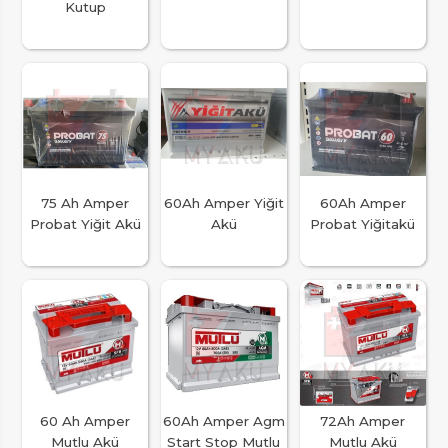
Kutup
75 Ah Amper
60Ah Amper Yiğit
60Ah Amper
Probat Yiğit Akü
Akü
Probat Yiğitakü
60 Ah Amper
60Ah Amper Agm
72Ah Amper
Mutlu Akü
Start Stop Mutlu
Mutlu Akü