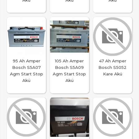
95 Ah Amper
105 Ah Amper
47 Ah Amper
Bosch S5A07
Bosch S5A09
Bosch S5052
Agm Start Stop
Agm Start Stop
Kare Akü
Akü
Akü