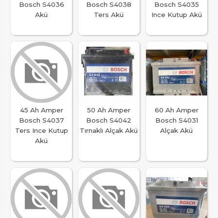
Bosch S4036
Bosch S4038
Bosch S4035
Akü
Ters Akü
Ince Kutup Akü
45 Ah Amper
50 Ah Amper
60 Ah Amper
Bosch S4037
Bosch S4042
Bosch S4031
Ters Ince Kutup
Tırnaklı Alçak Akü
Alçak Akü
Akü