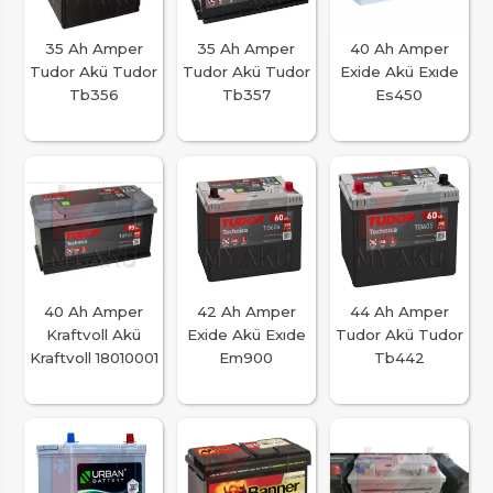
35 Ah Amper
35 Ah Amper
40 Ah Amper
Tudor Akü Tudor
Tudor Akü Tudor
Exide Akü Exıde
Tb356
Tb357
Es450
40 Ah Amper
42 Ah Amper
44 Ah Amper
Kraftvoll Akü
Exide Akü Exıde
Tudor Akü Tudor
Kraftvoll 18010001
Em900
Tb442