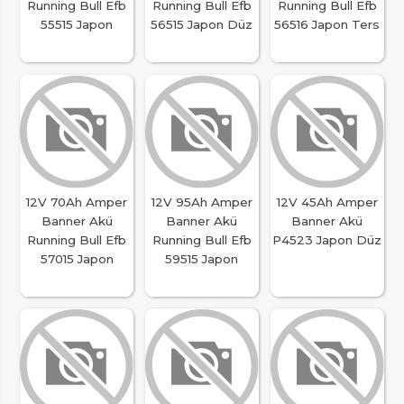
Running Bull Efb
Running Bull Efb
Running Bull Efb
55515 Japon
56515 Japon Düz
56516 Japon Ters
12V 70Ah Amper
12V 95Ah Amper
12V 45Ah Amper
Banner Akü
Banner Akü
Banner Akü
Running Bull Efb
Running Bull Efb
P4523 Japon Düz
57015 Japon
59515 Japon