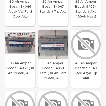
80 Ah Amper
80 Ah Amper
95 Ah Amper
Bosch S4046
Bosch S4047
Bosch S4034
Alçak Vw Ford
Standart Tip Akü
Standart Akü
Opel Akü
(100Ah Kasa)
95 Ah Amper
95 Ah Amper
40 Ah Amper
Bosch S4057 (90
Bosch S4058
Bosch S3040
Ah Muadili) Akü
Ters (90 Ah Ters
Kare Asya Tip
Muadili) Akü
Akü