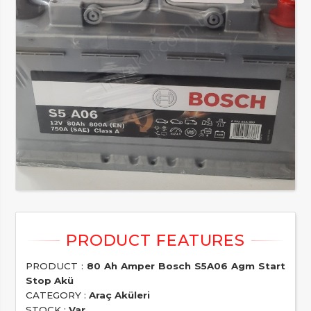
PRODUCT :
80 Ah Amper Bosch S5A06 Agm Start
Stop Akü
CATEGORY :
Araç Aküleri
STOCK :
Var