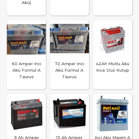
Akü)
60 Amper Inci
72 Amper Inci
42Ah Mutlu Akü
Akü Formul A
Akü Formul A
Ince Düz Kutup
Taurus
Taurus
9 Ah Amper
13 Ah Amper
Inci Akü Maxim A