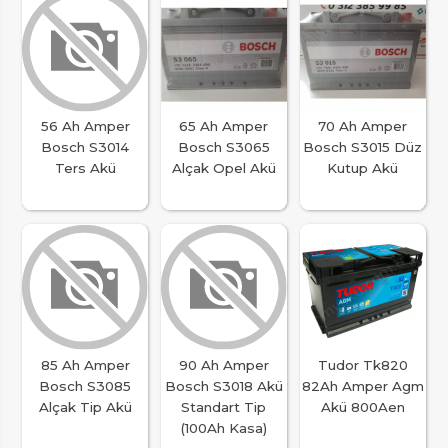
56 Ah Amper
65 Ah Amper
70 Ah Amper
Bosch S3014
Bosch S3065
Bosch S3015 Düz
Ters Akü
Alçak Opel Akü
Kutup Akü
85 Ah Amper
90 Ah Amper
Tudor Tk820
Bosch S3085
Bosch S3018 Akü
82Ah Amper Agm
Alçak Tip Akü
Standart Tip
Akü 800Aen
(100Ah Kasa)