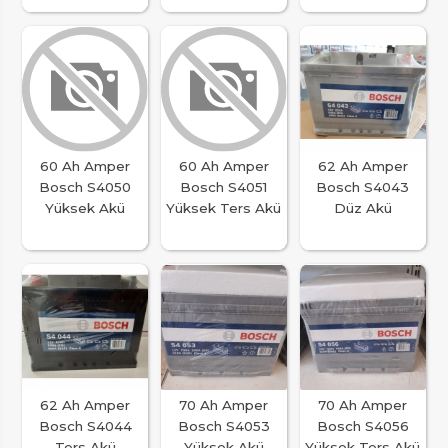
60 Ah Amper
60 Ah Amper
62 Ah Amper
Bosch S4050
Bosch S4051
Bosch S4043
Yüksek Akü
Yüksek Ters Akü
Düz Akü
62 Ah Amper
70 Ah Amper
70 Ah Amper
Bosch S4044
Bosch S4053
Bosch S4056
Ters Akü
Yüksek Akü
Yüksek Ters Akü