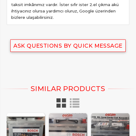
taksit imkânımız vardır. İster sıfır ister 2.el çıkma akü
ihtiyacınız olursa yardımcı oluruz, Google üzerinden
bizlere ulaşabilirsiniz.
ASK QUESTIONS BY QUICK MESSAGE