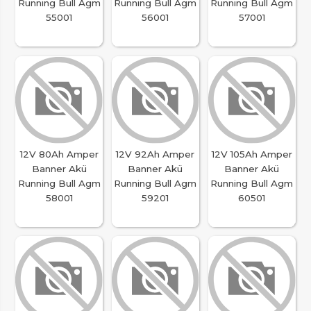
Running Bull Agm
Running Bull Agm
Running Bull Agm
55001
56001
57001
12V 80Ah Amper
12V 92Ah Amper
12V 105Ah Amper
Banner Akü
Banner Akü
Banner Akü
Running Bull Agm
Running Bull Agm
Running Bull Agm
58001
59201
60501