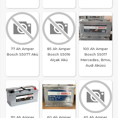
77 Ah Amper
85 Ah Amper
100 Ah Amper
Bosch S5077 Akü
Bosch S5016
Bosch S5017
Alçak Akü
Mercedes, Bmw,
Audi Aküsü
110 Ah Amper
60 Ah Amper
65 Ah Amper