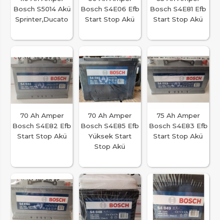
Bosch S5014 Akü
Bosch S4E06 Efb
Bosch S4E81 Efb
Sprinter,Ducato
Start Stop Akü
Start Stop Akü
70 Ah Amper
70 Ah Amper
75 Ah Amper
Bosch S4E82 Efb
Bosch S4E85 Efb
Bosch S4E83 Efb
Start Stop Akü
Yüksek Start
Start Stop Akü
Stop Akü