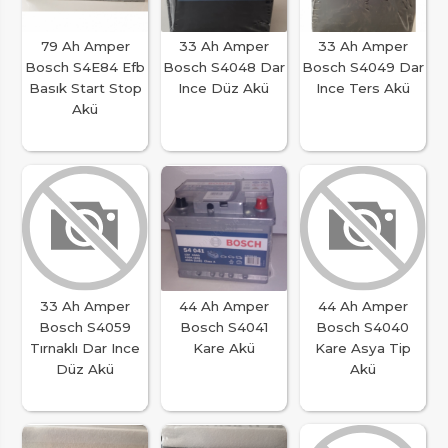
79 Ah Amper
33 Ah Amper
33 Ah Amper
Bosch S4E84 Efb
Bosch S4048 Dar
Bosch S4049 Dar
Basık Start Stop
Ince Düz Akü
Ince Ters Akü
Akü
33 Ah Amper
44 Ah Amper
44 Ah Amper
Bosch S4059
Bosch S4041
Bosch S4040
Tırnaklı Dar Ince
Kare Akü
Kare Asya Tip
Düz Akü
Akü