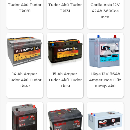
Tudor Akü Tudor
Tudor Akü Tudor
Gorilla Asia 12V
Tk091
Tk131
42Ah 360Cca
Ince
14 Ah Amper
15 Ah Amper
Likya 12V 36Ah
Tudor Akü Tudor
Tudor Akü Tudor
Amper Ince Düz
Tk143
Tk151
Kutup Akü