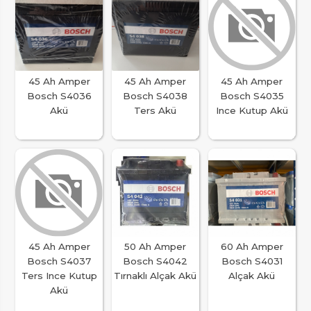
45 Ah Amper
45 Ah Amper
45 Ah Amper
Bosch S4036
Bosch S4038
Bosch S4035
Akü
Ters Akü
Ince Kutup Akü
45 Ah Amper
50 Ah Amper
60 Ah Amper
Bosch S4037
Bosch S4042
Bosch S4031
Ters Ince Kutup
Tırnaklı Alçak Akü
Alçak Akü
Akü