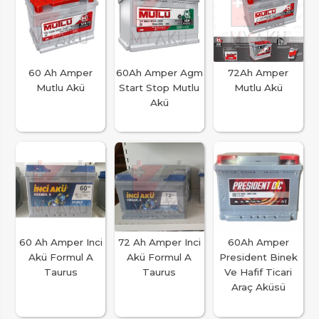
60 Ah Amper
60Ah Amper Agm
72Ah Amper
Mutlu Akü
Start Stop Mutlu
Mutlu Akü
Akü
60 Ah Amper Inci
72 Ah Amper Inci
60Ah Amper
Akü Formul A
Akü Formul A
President Binek
Taurus
Taurus
Ve Hafif Ticari
Araç Aküsü