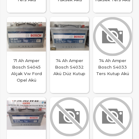
71 Ah Amper
74 Ah Amper
74 Ah Amper
Bosch S4045
Bosch S4032
Bosch S4033
Alçak Vw Ford
Akü Düz Kutup
Ters Kutup Akü
Opel Akü