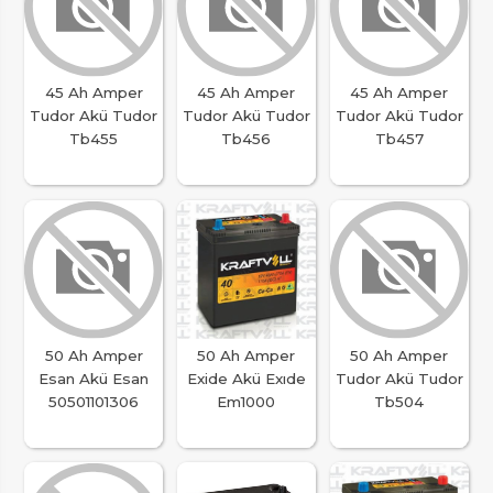
45 Ah Amper
45 Ah Amper
45 Ah Amper
Tudor Akü Tudor
Tudor Akü Tudor
Tudor Akü Tudor
Tb455
Tb456
Tb457
50 Ah Amper
50 Ah Amper
50 Ah Amper
Esan Akü Esan
Exide Akü Exıde
Tudor Akü Tudor
50501101306
Em1000
Tb504