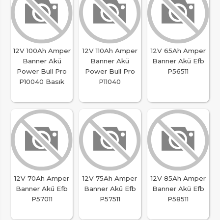
12V 100Ah Amper
12V 110Ah Amper
12V 65Ah Amper
Banner Akü
Banner Akü
Banner Akü Efb
Power Bull Pro
Power Bull Pro
P56511
P10040 Basık
P11040
12V 70Ah Amper
12V 75Ah Amper
12V 85Ah Amper
Banner Akü Efb
Banner Akü Efb
Banner Akü Efb
P57011
P57511
P58511