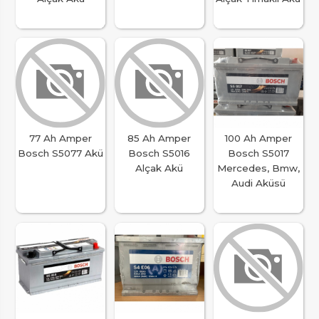
77 Ah Amper
85 Ah Amper
100 Ah Amper
Bosch S5077 Akü
Bosch S5016
Bosch S5017
Alçak Akü
Mercedes, Bmw,
Audi Aküsü