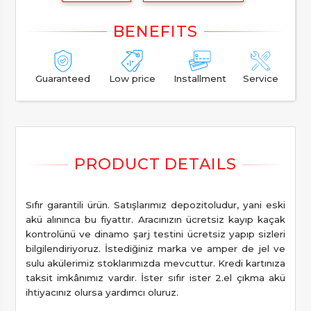
Guaranteed
Low price
Installment
Service
Sıfır garantili ürün. Satışlarımız depozitoludur, yani eski
akü alınınca bu fiyattır. Aracınızın ücretsiz kayıp kaçak
kontrolünü ve dinamo şarj testini ücretsiz yapıp sizleri
bilgilendiriyoruz. İstediğiniz marka ve amper de jel ve
sulu akülerimiz stoklarımızda mevcuttur. Kredi kartınıza
taksit imkânımız vardır. İster sıfır ister 2.el çıkma akü
ihtiyacınız olursa yardımcı oluruz.