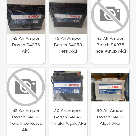
45 Ah Amper
45 Ah Amper
45 Ah Amper
Bosch S4036
Bosch S4038
Bosch S4035
Akü
Ters Akü
Ince Kutup Akü
45 Ah Amper
50 Ah Amper
60 Ah Amper
Bosch S4037
Bosch S4042
Bosch S4031
Ters Ince Kutup
Tırnaklı Alçak Akü
Alçak Akü
Akü