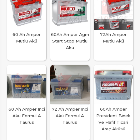
60 Ah Amper
60Ah Amper Agm
72Ah Amper
Mutlu Akü
Start Stop Mutlu
Mutlu Akü
Akü
60 Ah Amper Inci
72 Ah Amper Inci
60Ah Amper
Akü Formul A
Akü Formul A
President Binek
Taurus
Taurus
Ve Hafif Ticari
Araç Aküsü