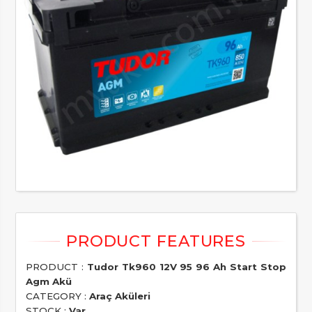
PRODUCT :
Tudor Tk960 12V 95 96 Ah Start Stop
Agm Akü
CATEGORY :
Araç Aküleri
STOCK :
Var