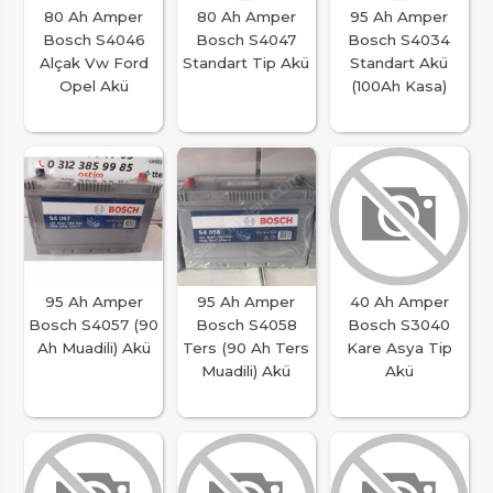
80 Ah Amper
80 Ah Amper
95 Ah Amper
Bosch S4046
Bosch S4047
Bosch S4034
Alçak Vw Ford
Standart Tip Akü
Standart Akü
Opel Akü
(100Ah Kasa)
95 Ah Amper
95 Ah Amper
40 Ah Amper
Bosch S4057 (90
Bosch S4058
Bosch S3040
Ah Muadili) Akü
Ters (90 Ah Ters
Kare Asya Tip
Muadili) Akü
Akü