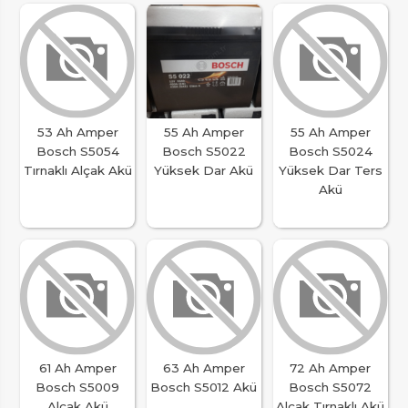
53 Ah Amper
55 Ah Amper
55 Ah Amper
Bosch S5054
Bosch S5022
Bosch S5024
Tırnaklı Alçak Akü
Yüksek Dar Akü
Yüksek Dar Ters
Akü
61 Ah Amper
63 Ah Amper
72 Ah Amper
Bosch S5009
Bosch S5012 Akü
Bosch S5072
Alçak Akü
Alçak Tırnaklı Akü