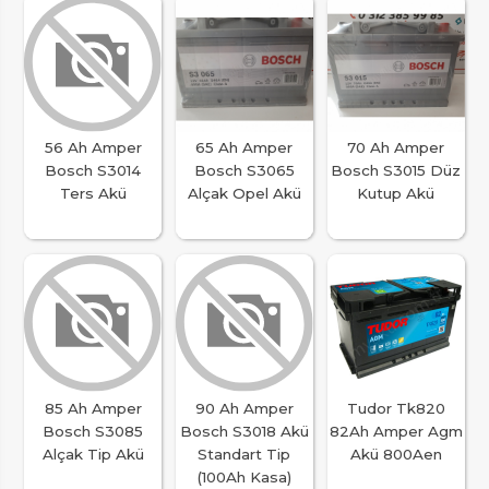
56 Ah Amper
65 Ah Amper
70 Ah Amper
Bosch S3014
Bosch S3065
Bosch S3015 Düz
Ters Akü
Alçak Opel Akü
Kutup Akü
85 Ah Amper
90 Ah Amper
Tudor Tk820
Bosch S3085
Bosch S3018 Akü
82Ah Amper Agm
Alçak Tip Akü
Standart Tip
Akü 800Aen
(100Ah Kasa)