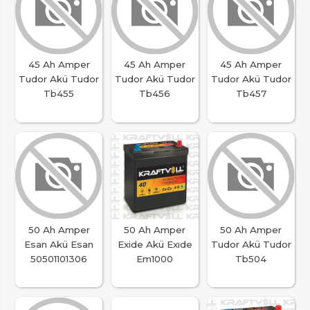
45 Ah Amper
45 Ah Amper
45 Ah Amper
Tudor Akü Tudor
Tudor Akü Tudor
Tudor Akü Tudor
Tb455
Tb456
Tb457
50 Ah Amper
50 Ah Amper
50 Ah Amper
Esan Akü Esan
Exide Akü Exıde
Tudor Akü Tudor
50501101306
Em1000
Tb504