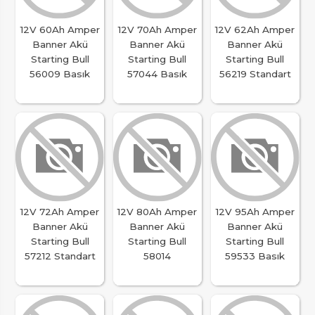
12V 60Ah Amper
12V 70Ah Amper
12V 62Ah Amper
Banner Akü
Banner Akü
Banner Akü
Starting Bull
Starting Bull
Starting Bull
56009 Basık
57044 Basık
56219 Standart
12V 72Ah Amper
12V 80Ah Amper
12V 95Ah Amper
Banner Akü
Banner Akü
Banner Akü
Starting Bull
Starting Bull
Starting Bull
57212 Standart
58014
59533 Basık