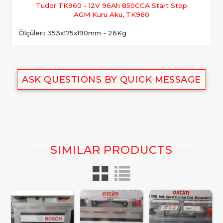
Tudor TK960 - 12V 96Ah 850CCA Start Stop
AGM Kuru Akü, TK960
Ölçüleri: 353x175x190mm - 26Kg
ASK QUESTIONS BY QUICK MESSAGE