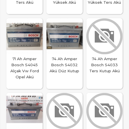
Ters Akü
Yüksek Akü
Yüksek Ters Akü
71 Ah Amper
74 Ah Amper
74 Ah Amper
Bosch S4045
Bosch S4032
Bosch S4033
Alçak Vw Ford
Akü Düz Kutup
Ters Kutup Akü
Opel Akü