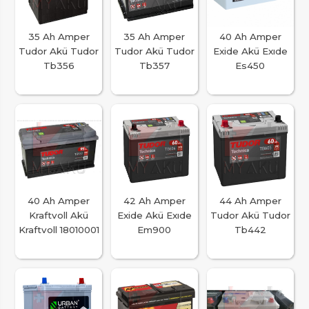
35 Ah Amper
35 Ah Amper
40 Ah Amper
Tudor Akü Tudor
Tudor Akü Tudor
Exide Akü Exıde
Tb356
Tb357
Es450
40 Ah Amper
42 Ah Amper
44 Ah Amper
Kraftvoll Akü
Exide Akü Exıde
Tudor Akü Tudor
Kraftvoll 18010001
Em900
Tb442