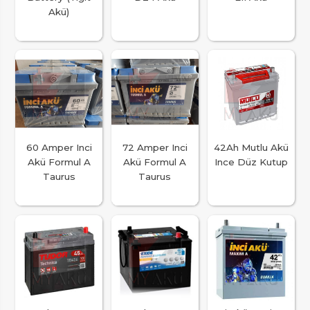
Akü)
60 Amper Inci
72 Amper Inci
42Ah Mutlu Akü
Akü Formul A
Akü Formul A
Ince Düz Kutup
Taurus
Taurus