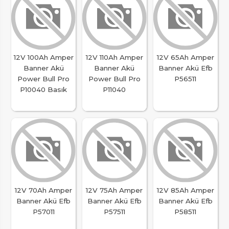
12V 100Ah Amper
12V 110Ah Amper
12V 65Ah Amper
Banner Akü
Banner Akü
Banner Akü Efb
Power Bull Pro
Power Bull Pro
P56511
P10040 Basık
P11040
12V 70Ah Amper
12V 75Ah Amper
12V 85Ah Amper
Banner Akü Efb
Banner Akü Efb
Banner Akü Efb
P57011
P57511
P58511