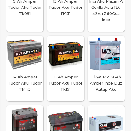
9 Ah Amper
13 Ah Amper
Inci Akü Maxim A
Tudor Akü Tudor
Tudor Akü Tudor
Gorilla Asia 12V
Tk091
Tk131
42Ah 360Cca
Ince
14 Ah Amper
15 Ah Amper
Likya 12V 36Ah
Tudor Akü Tudor
Tudor Akü Tudor
Amper Ince Düz
Tk143
Tk151
Kutup Akü