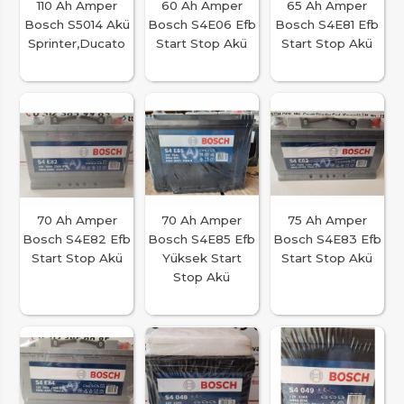
110 Ah Amper
60 Ah Amper
65 Ah Amper
Bosch S5014 Akü
Bosch S4E06 Efb
Bosch S4E81 Efb
Sprinter,Ducato
Start Stop Akü
Start Stop Akü
70 Ah Amper
70 Ah Amper
75 Ah Amper
Bosch S4E82 Efb
Bosch S4E85 Efb
Bosch S4E83 Efb
Start Stop Akü
Yüksek Start
Start Stop Akü
Stop Akü