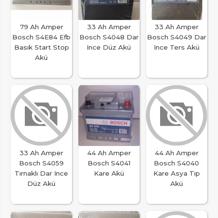
79 Ah Amper
33 Ah Amper
33 Ah Amper
Bosch S4E84 Efb
Bosch S4048 Dar
Bosch S4049 Dar
Basık Start Stop
Ince Düz Akü
Ince Ters Akü
Akü
33 Ah Amper
44 Ah Amper
44 Ah Amper
Bosch S4059
Bosch S4041
Bosch S4040
Tırnaklı Dar Ince
Kare Akü
Kare Asya Tip
Düz Akü
Akü