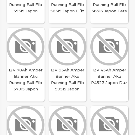
Running Bull Efb
Running Bull Efb
Running Bull Efb
55515 Japon
56515 Japon Düz
56516 Japon Ters
12V 70Ah Amper
12V 95Ah Amper
12V 45Ah Amper
Banner Akü
Banner Akü
Banner Akü
Running Bull Efb
Running Bull Efb
P4523 Japon Düz
57015 Japon
59515 Japon