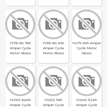
Yt7B-Bs 7Ah
Yt9B-Bs 9Ah
Ytz7S 6Ah Amper
Amper Cycle
Amper Cycle
Cycle Motor
Motor Aküsü
Motor Aküsü
Aküsü
Ytz10S 8,6Ah
Ytz12S 11Ah
Ytz14S 11,2Ah
Amper Cycle
Amper Cycle
Amper Cycle