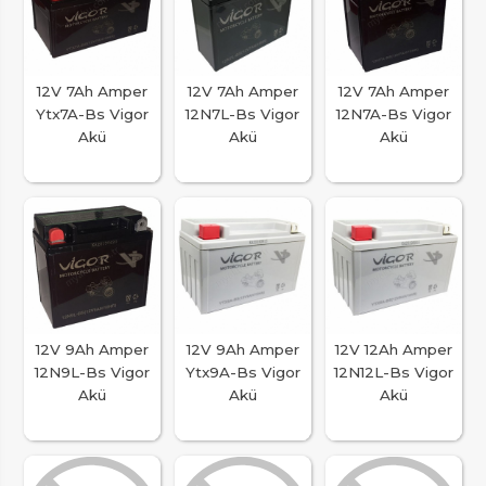
12V 7Ah Amper
12V 7Ah Amper
12V 7Ah Amper
Ytx7A-Bs Vigor
12N7L-Bs Vigor
12N7A-Bs Vigor
Akü
Akü
Akü
12V 9Ah Amper
12V 9Ah Amper
12V 12Ah Amper
12N9L-Bs Vigor
Ytx9A-Bs Vigor
12N12L-Bs Vigor
Akü
Akü
Akü