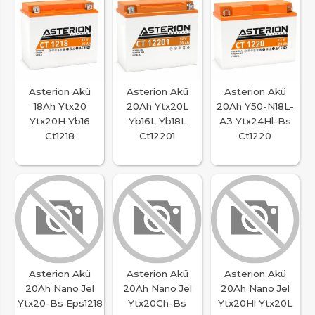
Asterion Akü
Asterion Akü
Asterion Akü
18Ah Ytx20
20Ah Ytx20L
20Ah Y50-N18L-
Ytx20H Yb16
Yb16L Yb18L
A3 Ytx24Hl-Bs
Ct1218
Ct12201
Ct1220
Asterion Akü
Asterion Akü
Asterion Akü
20Ah Nano Jel
20Ah Nano Jel
20Ah Nano Jel
Ytx20-Bs Eps1218
Ytx20Ch-Bs
Ytx20Hl Ytx20L