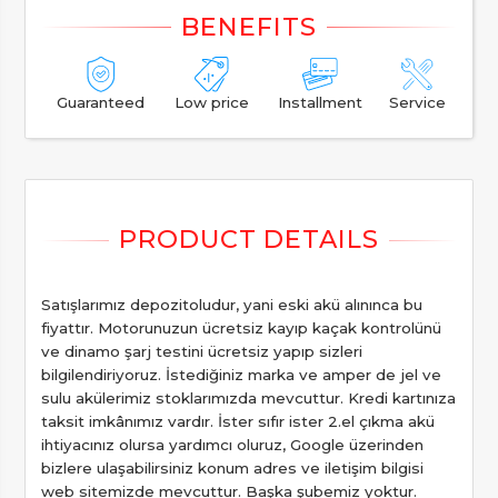
Guaranteed
Low price
Installment
Service
Satışlarımız depozitoludur, yani eski akü alınınca bu
fiyattır. Motorunuzun ücretsiz kayıp kaçak kontrolünü
ve dinamo şarj testini ücretsiz yapıp sizleri
bilgilendiriyoruz. İstediğiniz marka ve amper de jel ve
sulu akülerimiz stoklarımızda mevcuttur. Kredi kartınıza
taksit imkânımız vardır. İster sıfır ister 2.el çıkma akü
ihtiyacınız olursa yardımcı oluruz, Google üzerinden
bizlere ulaşabilirsiniz konum adres ve iletişim bilgisi
web sitemizde mevcuttur. Başka şubemiz yoktur.