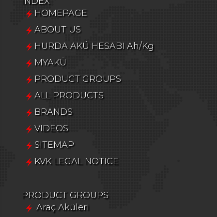
INDEX
HOMEPAGE
ABOUT US
HURDA AKÜ HESABI Ah/Kg
MYAKÜ
PRODUCT GROUPS
ALL PRODUCTS
BRANDS
VIDEOS
SITEMAP
KVK LEGAL NOTICE
PRODUCT GROUPS
Araç Aküleri