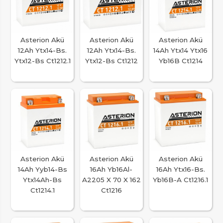
Asterion Akü
Asterion Akü
Asterion Akü
12Ah Ytx14-Bs.
12Ah Ytx14-Bs.
14Ah Ytx14 Ytx16
Ytx12-Bs Ct1212.1
Ytx12-Bs Ct1212
Yb16B Ct1214
Asterion Akü
Asterion Akü
Asterion Akü
14Ah Yyb14-Bs
16Ah Yb16Al-
16Ah Ytx16-Bs.
Ytx14Ah-Bs
A2205 X 70 X 162
Yb16B-A Ct1216.1
Ct1214.1
Ct1216