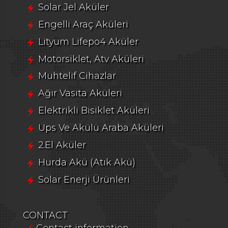
Solar Jel Aküler
Engelli Araç Aküleri
Lityum Lifepo4 Aküler
Motorsiklet, Atv Aküleri
Muhtelif Cihazlar
Ağır Vasıta Aküleri
Elektrikli Bisiklet Aküleri
Ups Ve Akülü Araba Aküleri
2.El Aküler
Hurda Akü (Atık Akü)
Solar Enerji Ürünleri
CONTACT
Contact information