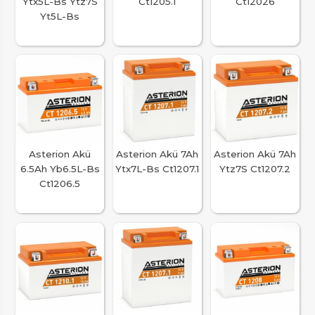
Ytx5L-Bs Ytz7S
Ct1205.1
Ct12026
Yt5L-Bs
Asterion Akü
Asterion Akü 7Ah
Asterion Akü 7Ah
6.5Ah Yb6.5L-Bs
Ytx7L-Bs Ct1207.1
Ytz7S Ct1207.2
Ct1206.5