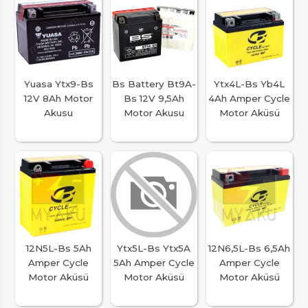
Yuasa Ytx9-Bs
Bs Battery Bt9A-
Ytx4L-Bs Yb4L
12V 8Ah Motor
Bs 12V 9,5Ah
4Ah Amper Cycle
Akusu
Motor Akusu
Motor Aküsü
12N5L-Bs 5Ah
Ytx5L-Bs Ytx5A
12N6,5L-Bs 6,5Ah
Amper Cycle
5Ah Amper Cycle
Amper Cycle
Motor Aküsü
Motor Aküsü
Motor Aküsü