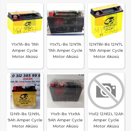
Ytx7A-Bs 7Ah
Ytx7L-Bs 12N7A
12N7Bl-Bs 12N7L
Amper Cycle
7Ah Amper Cycle
7Ah Amper Cycle
Motor Aküsü
Motor Aküsü
Motor Aküsü
12N9-Bs 12N9L
Ytx9-Bs Ytx9A
Ytx12 12N12L 12Ah
9Ah Amper Cycle
9Ah Amper Cycle
Amper Cycle
Motor Aküsü
Motor Aküsü
Motor Aküsü