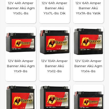
12V 4Ah Amper
12V 6Ah Amper
12V 6Ah Amper
Banner Akü Agm
Banner Akü
Banner Akü
Ytx5L-Bs
Ytx7L-Bs Dik
Ytx7A-Bs Yatık
12V 8Ah Amper
12V 10Ah Amper
12V 12Ah Amper
Banner Akü Agm
Banner Akü
Banner Akü Agm
Ytx9-Bs
Ytx12-Bs
Ytx14-Bs