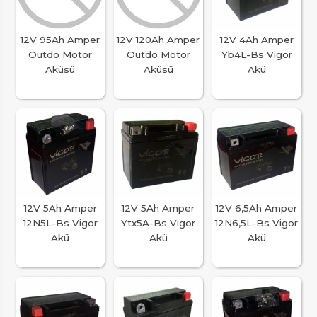
12V 95Ah Amper
12V 120Ah Amper
12V 4Ah Amper
Outdo Motor
Outdo Motor
Yb4L-Bs Vigor
Aküsü
Aküsü
Akü
12V 5Ah Amper
12V 5Ah Amper
12V 6,5Ah Amper
12N5L-Bs Vigor
Ytx5A-Bs Vigor
12N6,5L-Bs Vigor
Akü
Akü
Akü