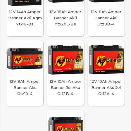
12V 14Ah Amper
12V 18Ah Amper
12V 8Ah Amper
Banner Akü Agm
Banner Akü
Banner Akü
Ytx16-Bs
Ytx20L-Bs
Gtz9B-4
12V 9Ah Amper
12V 10Ah Amper
12V 10Ah Amper
Banner Akü
Banner Jel Akü
Banner Akü Jel
Gtz10-4
Gt12B-4
Gt12A-4