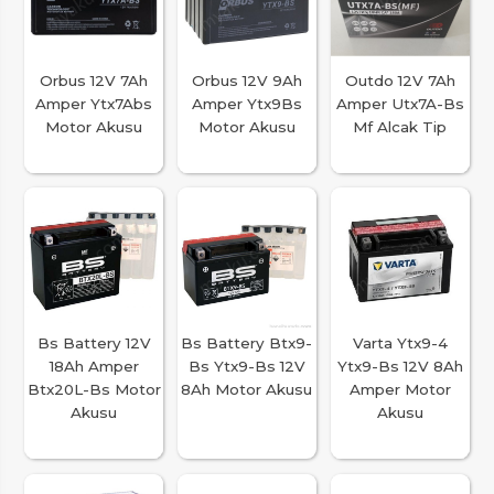
Orbus 12V 7Ah
Orbus 12V 9Ah
Outdo 12V 7Ah
Amper Ytx7Abs
Amper Ytx9Bs
Amper Utx7A-Bs
Motor Akusu
Motor Akusu
Mf Alcak Tip
Bs Battery 12V
Bs Battery Btx9-
Varta Ytx9-4
18Ah Amper
Bs Ytx9-Bs 12V
Ytx9-Bs 12V 8Ah
Btx20L-Bs Motor
8Ah Motor Akusu
Amper Motor
Akusu
Akusu