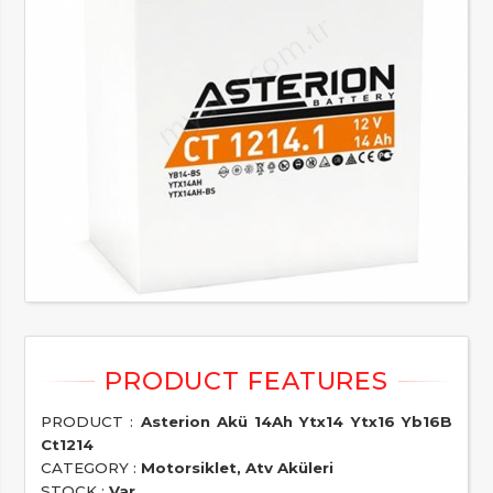
PRODUCT :
Asterion Akü 14Ah Ytx14 Ytx16 Yb16B
Ct1214
CATEGORY :
Motorsiklet, Atv Aküleri
STOCK :
Var