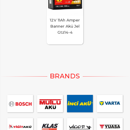
12V 11Ah Amper
Banner Akü Jel
Gtz14-4