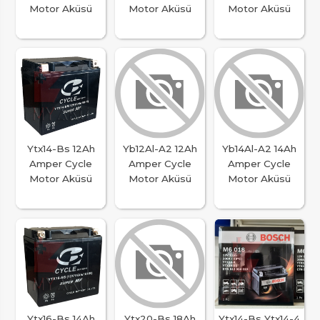
Motor Aküsü
Motor Aküsü
Motor Aküsü
Ytx14-Bs 12Ah
Yb12Al-A2 12Ah
Yb14Al-A2 14Ah
Amper Cycle
Amper Cycle
Amper Cycle
Motor Aküsü
Motor Aküsü
Motor Aküsü
Ytx16-Bs 14Ah
Ytx20-Bs 18Ah
Ytx14-Bs Ytx14-4