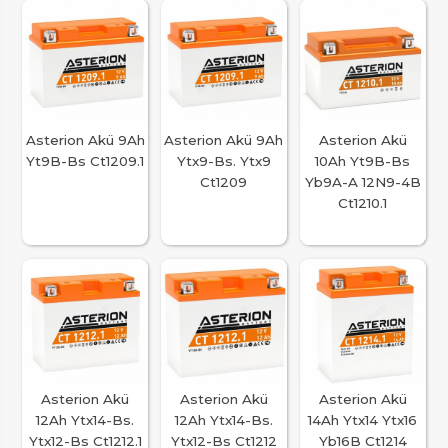
Asterion Akü 9Ah
Asterion Akü 9Ah
Asterion Akü
Yt9B-Bs Ct1209.1
Ytx9-Bs. Ytx9
10Ah Yt9B-Bs
Ct1209
Yb9A-A 12N9-4B
Ct1210.1
Asterion Akü
Asterion Akü
Asterion Akü
12Ah Ytx14-Bs.
12Ah Ytx14-Bs.
14Ah Ytx14 Ytx16
Ytx12-Bs Ct1212.1
Ytx12-Bs Ct1212
Yb16B Ct1214