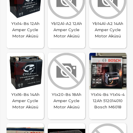
Ytx14-Bs 12Ah
Yb12Al-A2 12Ah
Yb14Al-A2 14Ah
Amper Cycle
Amper Cycle
Amper Cycle
Motor Aküsü
Motor Aküsü
Motor Aküsü
Ytx16-Bs 14Ah
Ytx20-Bs 18Ah
Ytx14-Bs Ytx14-4
Amper Cycle
Amper Cycle
12Ah 512014010
Motor Aküsü
Motor Aküsü
Bosch M6018