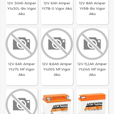
12V 30Ah Amper
12V 6Ah Amper
12V 8Ah Amper
Ytx30L-Bs Vigor
Yt7B-S Vigor Akü
Yt9B-Bs Vigor
Akü
Akü
12V 6Ah Amper
12V 8,6Ah Amper
12V 11,2Ah Amper
Ytz7S Mf Vigor
Ytz10S Mf Vigor
Ytz14S Mf Vigor
Akü
Akü
Akü