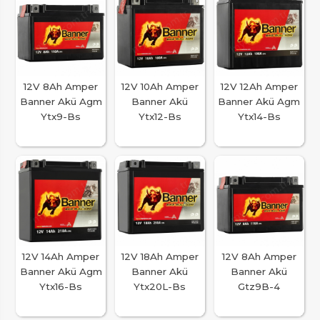
12V 8Ah Amper
12V 10Ah Amper
12V 12Ah Amper
Banner Akü Agm
Banner Akü
Banner Akü Agm
Ytx9-Bs
Ytx12-Bs
Ytx14-Bs
12V 14Ah Amper
12V 18Ah Amper
12V 8Ah Amper
Banner Akü Agm
Banner Akü
Banner Akü
Ytx16-Bs
Ytx20L-Bs
Gtz9B-4