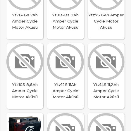
Yt7B-Bs 7Ah
Yt9B-Bs 9Ah
Ytz7S 6Ah Amper
Amper Cycle
Amper Cycle
Cycle Motor
Motor Aküsü
Motor Aküsü
Aküsü
Ytz10S 8,6Ah
Ytz12S 11Ah
Ytz14S 11,2Ah
Amper Cycle
Amper Cycle
Amper Cycle
Motor Aküsü
Motor Aküsü
Motor Aküsü