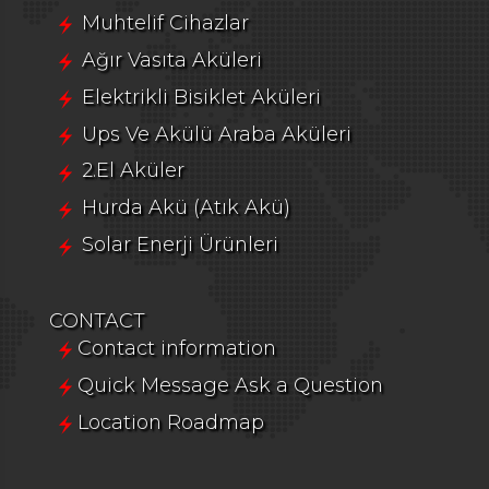
Muhtelif Cihazlar
Ağır Vasıta Aküleri
Elektrikli Bisiklet Aküleri
Ups Ve Akülü Araba Aküleri
2.El Aküler
Hurda Akü (Atık Akü)
Solar Enerji Ürünleri
CONTACT
Contact information
Quick Message Ask a Question
Location Roadmap