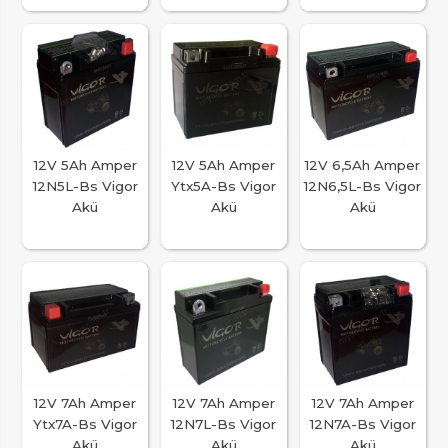
12V 5Ah Amper
12V 5Ah Amper
12V 6,5Ah Amper
12N5L-Bs Vigor
Ytx5A-Bs Vigor
12N6,5L-Bs Vigor
Akü
Akü
Akü
12V 7Ah Amper
12V 7Ah Amper
12V 7Ah Amper
Ytx7A-Bs Vigor
12N7L-Bs Vigor
12N7A-Bs Vigor
Akü
Akü
Akü