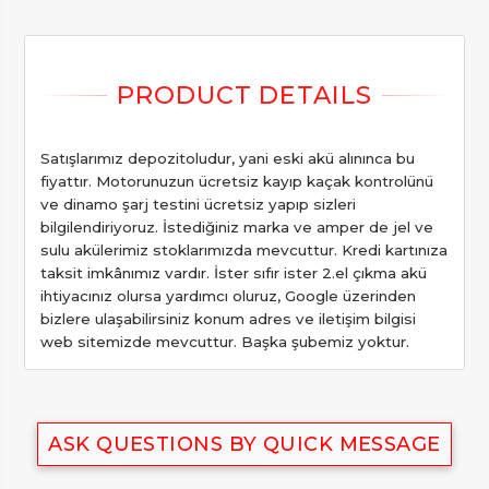
Satışlarımız depozitoludur, yani eski akü alınınca bu
fiyattır. Motorunuzun ücretsiz kayıp kaçak kontrolünü
ve dinamo şarj testini ücretsiz yapıp sizleri
bilgilendiriyoruz. İstediğiniz marka ve amper de jel ve
sulu akülerimiz stoklarımızda mevcuttur. Kredi kartınıza
taksit imkânımız vardır. İster sıfır ister 2.el çıkma akü
ihtiyacınız olursa yardımcı oluruz, Google üzerinden
bizlere ulaşabilirsiniz konum adres ve iletişim bilgisi
web sitemizde mevcuttur. Başka şubemiz yoktur.
ASK QUESTIONS BY QUICK MESSAGE