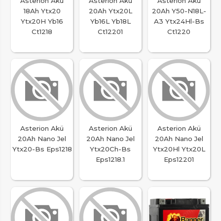
Asterion Akü
Asterion Akü
Asterion Akü
18Ah Ytx20
20Ah Ytx20L
20Ah Y50-N18L-
Ytx20H Yb16
Yb16L Yb18L
A3 Ytx24Hl-Bs
Ct1218
Ct12201
Ct1220
Asterion Akü
Asterion Akü
Asterion Akü
20Ah Nano Jel
20Ah Nano Jel
20Ah Nano Jel
Ytx20-Bs Eps1218
Ytx20Ch-Bs
Ytx20Hl Ytx20L
Eps1218.1
Eps12201