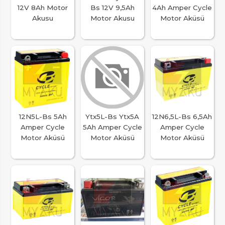
12V 8Ah Motor
Bs 12V 9,5Ah
4Ah Amper Cycle
Akusu
Motor Akusu
Motor Aküsü
12N5L-Bs 5Ah
Ytx5L-Bs Ytx5A
12N6,5L-Bs 6,5Ah
Amper Cycle
5Ah Amper Cycle
Amper Cycle
Motor Aküsü
Motor Aküsü
Motor Aküsü