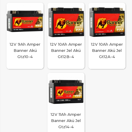
12V 9Ah Amper
12V 10Ah Amper
12V 10Ah Amper
Banner Akü
Banner Jel Akü
Banner Akü Jel
Gtz10-4
Gt12B-4
Gt12A-4
12V 11Ah Amper
Banner Akü Jel
Gtz14-4