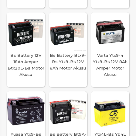
Bs Battery 12V
Bs Battery Btx9-
Varta Ytx9-4
18Ah Amper
Bs Ytx9-Bs 12V
Ytx9-Bs 12V 8Ah
Btx20L-Bs Motor
8Ah Motor Akusu
Amper Motor
Akusu
Akusu
Yuasa Ytx9-Bs
Bs Battery Bt9A-
Ytx4L-Bs Yb4L