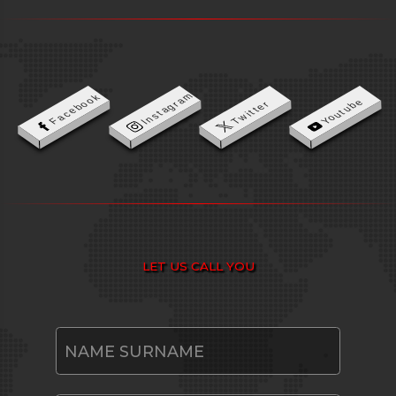
Instagram
Facebook
Youtube
Twitter
LET US CALL YOU