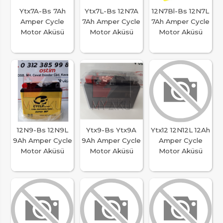
Ytx7A-Bs 7Ah
Ytx7L-Bs 12N7A
12N7Bl-Bs 12N7L
Amper Cycle
7Ah Amper Cycle
7Ah Amper Cycle
Motor Aküsü
Motor Aküsü
Motor Aküsü
12N9-Bs 12N9L
Ytx9-Bs Ytx9A
Ytx12 12N12L 12Ah
9Ah Amper Cycle
9Ah Amper Cycle
Amper Cycle
Motor Aküsü
Motor Aküsü
Motor Aküsü