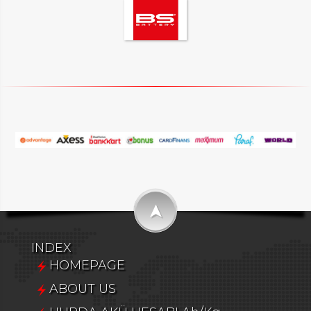
➤
INDEX
HOMEPAGE
ABOUT US