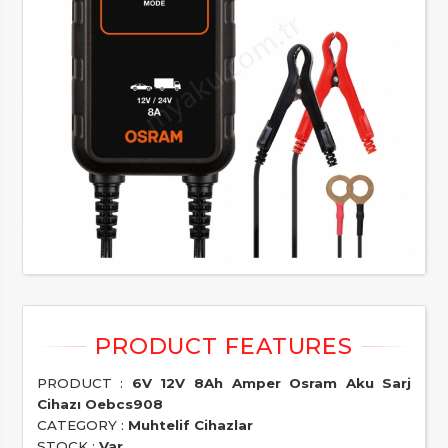
PRODUCT :
6V 12V 8Ah Amper Osram Aku Sarj
Cihazı Oebcs908
CATEGORY :
Muhtelif Cihazlar
STOCK :
Var