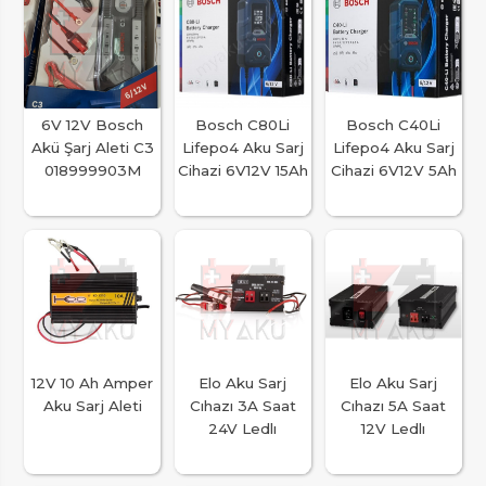
6V 12V Bosch
Bosch C80Li
Bosch C40Li
Akü Şarj Aleti C3
Lifepo4 Aku Sarj
Lifepo4 Aku Sarj
018999903M
Cihazi 6V12V 15Ah
Cihazi 6V12V 5Ah
12V 10 Ah Amper
Elo Aku Sarj
Elo Aku Sarj
Aku Sarj Aleti
Cıhazı 3A Saat
Cıhazı 5A Saat
24V Ledlı
12V Ledlı