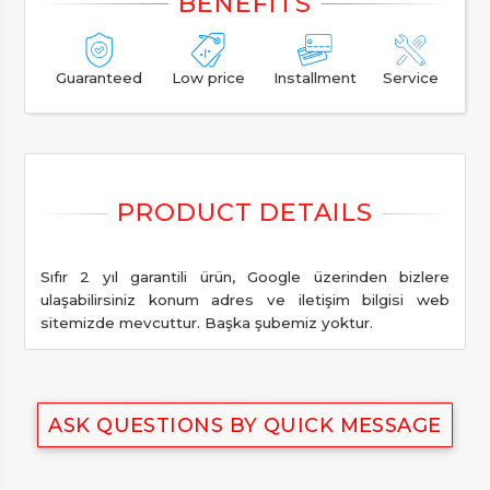
Guaranteed
Low price
Installment
Service
Sıfır 2 yıl garantili ürün, Google üzerinden bizlere
ulaşabilirsiniz konum adres ve iletişim bilgisi web
sitemizde mevcuttur. Başka şubemiz yoktur.
ASK QUESTIONS BY QUICK MESSAGE