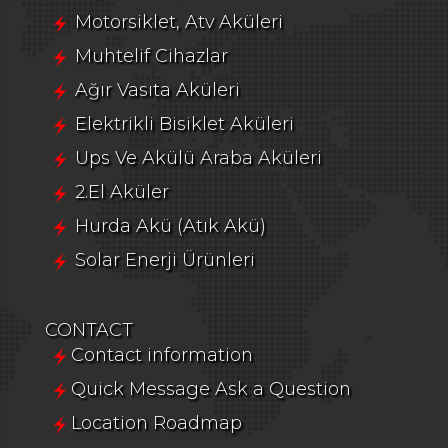
Motorsiklet, Atv Aküleri
Muhtelif Cihazlar
Ağır Vasıta Aküleri
Elektrikli Bisiklet Aküleri
Ups Ve Akülü Araba Aküleri
2.El Aküler
Hurda Akü (Atık Akü)
Solar Enerji Ürünleri
CONTACT
Contact information
Quick Message Ask a Question
Location Roadmap