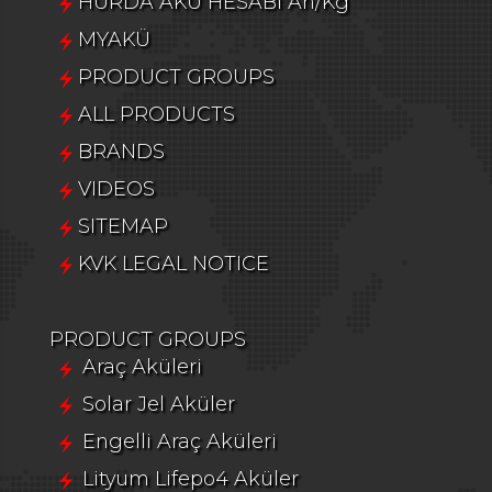
HURDA AKÜ HESABI Ah/Kg
MYAKÜ
PRODUCT GROUPS
ALL PRODUCTS
BRANDS
VIDEOS
SITEMAP
KVK LEGAL NOTICE
PRODUCT GROUPS
Araç Aküleri
Solar Jel Aküler
Engelli Araç Aküleri
Lityum Lifepo4 Aküler