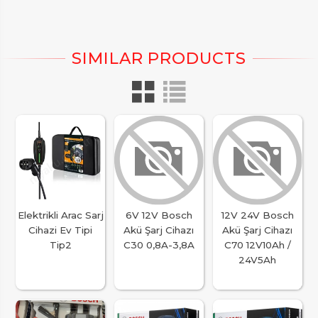
Elektrikli Arac Sarj
6V 12V Bosch
12V 24V Bosch
Cihazi Ev Tipi
Akü Şarj Cihazı
Akü Şarj Cihazı
Tip2
C30 0,8A-3,8A
C70 12V10Ah /
24V5Ah