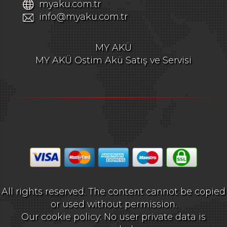
myaku.com.tr
info@myaku.com.tr
MY AKÜ
MY AKÜ Ostim Akü Satış ve Servisi
All rights reserved. The content cannot be copied
or used without permission.
Our cookie policy: No user private data is