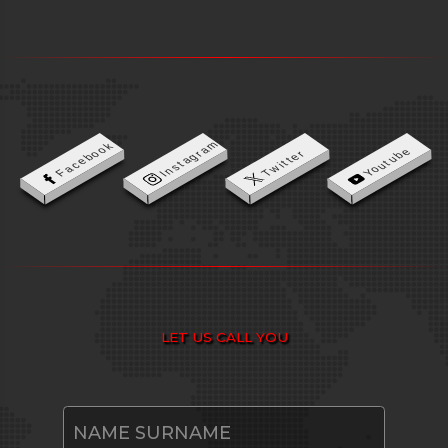
Instagram
Facebook
Youtube
Twitter
LET US CALL YOU