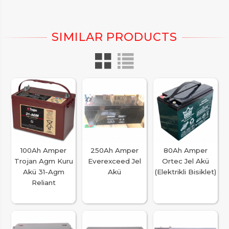
100Ah Amper
250Ah Amper
80Ah Amper
Trojan Agm Kuru
Everexceed Jel
Ortec Jel Akü
Akü 31-Agm
Akü
(Elektrikli Bisiklet)
Reliant