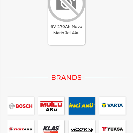
6V 270Ah Nova
Marin Jel Akü