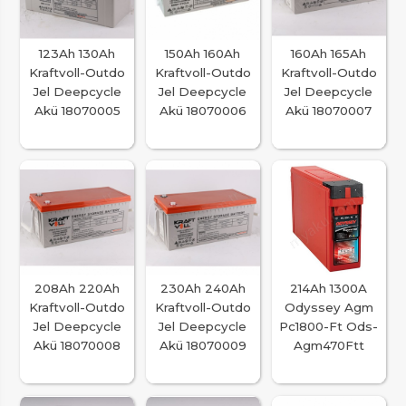
123Ah 130Ah
150Ah 160Ah
160Ah 165Ah
Kraftvoll-Outdo
Kraftvoll-Outdo
Kraftvoll-Outdo
Jel Deepcycle
Jel Deepcycle
Jel Deepcycle
Akü 18070005
Akü 18070006
Akü 18070007
208Ah 220Ah
230Ah 240Ah
214Ah 1300A
Kraftvoll-Outdo
Kraftvoll-Outdo
Odyssey Agm
Jel Deepcycle
Jel Deepcycle
Pc1800-Ft Ods-
Akü 18070008
Akü 18070009
Agm470Ftt