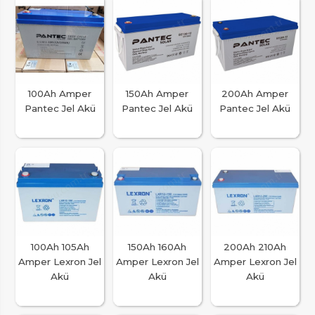
100Ah Amper
150Ah Amper
200Ah Amper
Pantec Jel Akü
Pantec Jel Akü
Pantec Jel Akü
100Ah 105Ah
150Ah 160Ah
200Ah 210Ah
Amper Lexron Jel
Amper Lexron Jel
Amper Lexron Jel
Akü
Akü
Akü