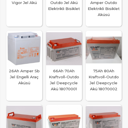
Vigor Jel Akü
Outdo Jel Akü
Amper Outdo
Elektrikli Bisiklet
Elektrikli Bisiklet
Aküsü
26Ah Amper Sb
66Ah 70Ah
75Ah 80Ah
Jel Engelli Araç
Kraftvoll-Outdo
Kraftvoll-Outdo
Aküsü
Jel Deepcycle
Jel Deepcycle
Akü 18070001
Akü 18070002