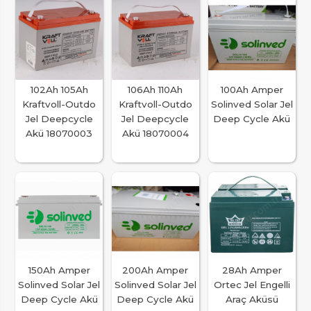
102Ah 105Ah
106Ah 110Ah
100Ah Amper
Kraftvoll-Outdo
Kraftvoll-Outdo
Solinved Solar Jel
Jel Deepcycle
Jel Deepcycle
Deep Cycle Akü
Akü 18070003
Akü 18070004
150Ah Amper
200Ah Amper
28Ah Amper
Solinved Solar Jel
Solinved Solar Jel
Ortec Jel Engelli
Deep Cycle Akü
Deep Cycle Akü
Araç Aküsü