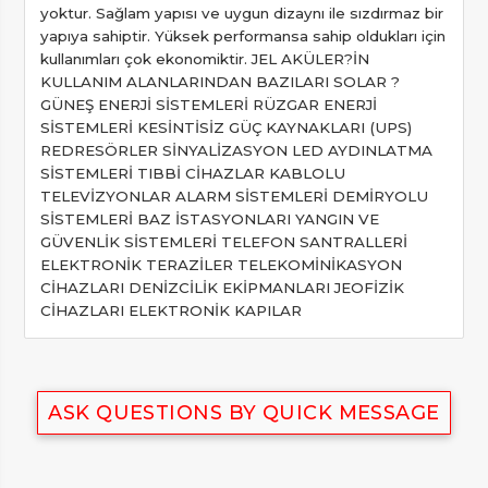
yoktur. Sağlam yapısı ve uygun dizaynı ile sızdırmaz bir
yapıya sahiptir. Yüksek performansa sahip oldukları için
kullanımları çok ekonomiktir. JEL AKÜLER?İN
KULLANIM ALANLARINDAN BAZILARI SOLAR ?
GÜNEŞ ENERJİ SİSTEMLERİ RÜZGAR ENERJİ
SİSTEMLERİ KESİNTİSİZ GÜÇ KAYNAKLARI (UPS)
REDRESÖRLER SİNYALİZASYON LED AYDINLATMA
SİSTEMLERİ TIBBİ CİHAZLAR KABLOLU
TELEVİZYONLAR ALARM SİSTEMLERİ DEMİRYOLU
SİSTEMLERİ BAZ İSTASYONLARI YANGIN VE
GÜVENLİK SİSTEMLERİ TELEFON SANTRALLERİ
ELEKTRONİK TERAZİLER TELEKOMİNİKASYON
CİHAZLARI DENİZCİLİK EKİPMANLARI JEOFİZİK
CİHAZLARI ELEKTRONİK KAPILAR
ASK QUESTIONS BY QUICK MESSAGE