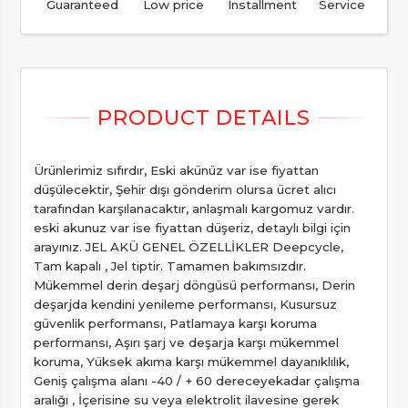
Guaranteed
Low price
Installment
Service
Ürünlerimiz sıfırdır, Eski akünüz var ise fiyattan
düşülecektir, Şehir dışı gönderim olursa ücret alıcı
tarafından karşılanacaktır, anlaşmalı kargomuz vardır.
eski akunuz var ise fiyattan düşeriz, detaylı bilgi için
arayınız. JEL AKÜ GENEL ÖZELLİKLER Deepcycle,
Tam kapalı , Jel tiptir. Tamamen bakımsızdır.
Mükemmel derin deşarj döngüsü performansı, Derin
deşarjda kendini yenileme performansı, Kusursuz
güvenlik performansı, Patlamaya karşı koruma
performansı, Aşırı şarj ve deşarja karşı mükemmel
koruma, Yüksek akıma karşı mükemmel dayanıklılık,
Geniş çalışma alanı -40 / + 60 dereceyekadar çalışma
aralığı , İçerisine su veya elektrolit ilavesine gerek