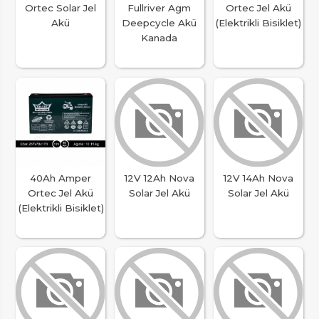
Ortec Solar Jel
Fullriver Agm
Ortec Jel Akü
Akü
Deepcycle Akü
(Elektrikli Bisiklet)
Kanada
40Ah Amper
12V 12Ah Nova
12V 14Ah Nova
Ortec Jel Akü
Solar Jel Akü
Solar Jel Akü
(Elektrikli Bisiklet)