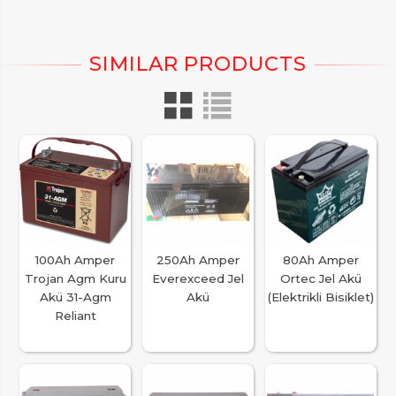
100Ah Amper
250Ah Amper
80Ah Amper
Trojan Agm Kuru
Everexceed Jel
Ortec Jel Akü
Akü 31-Agm
Akü
(Elektrikli Bisiklet)
Reliant