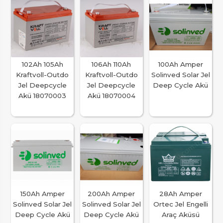
102Ah 105Ah
106Ah 110Ah
100Ah Amper
Kraftvoll-Outdo
Kraftvoll-Outdo
Solinved Solar Jel
Jel Deepcycle
Jel Deepcycle
Deep Cycle Akü
Akü 18070003
Akü 18070004
150Ah Amper
200Ah Amper
28Ah Amper
Solinved Solar Jel
Solinved Solar Jel
Ortec Jel Engelli
Deep Cycle Akü
Deep Cycle Akü
Araç Aküsü