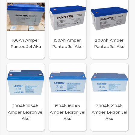
100Ah Amper
150Ah Amper
200Ah Amper
Pantec Jel Akü
Pantec Jel Akü
Pantec Jel Akü
100Ah 105Ah
150Ah 160Ah
200Ah 210Ah
Amper Lexron Jel
Amper Lexron Jel
Amper Lexron Jel
Akü
Akü
Akü