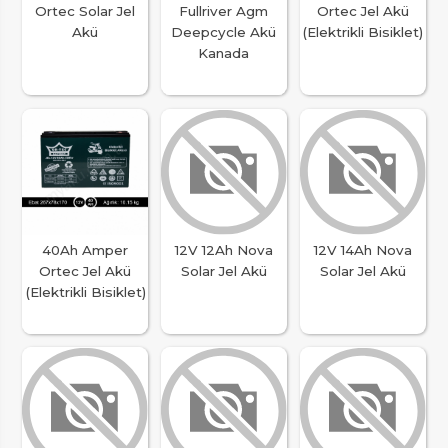
Ortec Solar Jel
Fullriver Agm
Ortec Jel Akü
Akü
Deepcycle Akü
(Elektrikli Bisiklet)
Kanada
40Ah Amper
12V 12Ah Nova
12V 14Ah Nova
Ortec Jel Akü
Solar Jel Akü
Solar Jel Akü
(Elektrikli Bisiklet)