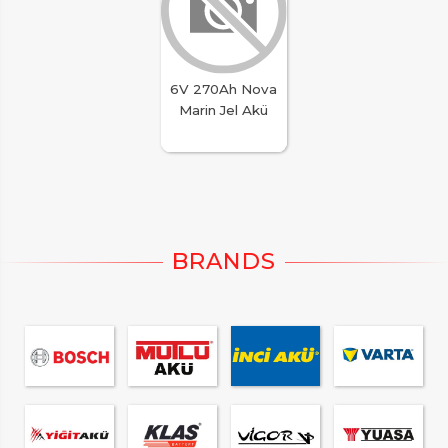
6V 270Ah Nova
Marin Jel Akü