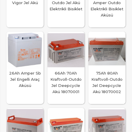
Vigor Jel Akü
Outdo Jel Akü
Amper Outdo
Elektrikli Bisiklet
Elektrikli Bisiklet
Aküsü
26Ah Amper Sb
66Ah 70Ah
75Ah 80Ah
Jel Engelli Araç
Kraftvoll-Outdo
Kraftvoll-Outdo
Aküsü
Jel Deepcycle
Jel Deepcycle
Akü 18070001
Akü 18070002