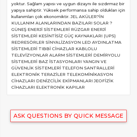
yoktur. Sağlam yapısı ve uygun dizaynı ile sızdırmaz bir
yapıya sahiptir. Yüksek performansa sahip oldukları için
kullanımları çok ekonomiktir. JEL AKÜLER?İN
KULLANIM ALANLARINDAN BAZILARI SOLAR ?
GÜNEŞ ENERJİ SİSTEMLERİ RÜZGAR ENERJİ
SİSTEMLERİ KESİNTİSİZ GÜÇ KAYNAKLARI (UPS)
REDRESÖRLER SİNYALİZASYON LED AYDINLATMA
SİSTEMLERİ TIBBİ CİHAZLAR KABLOLU
TELEVİZYONLAR ALARM SİSTEMLERİ DEMİRYOLU
SİSTEMLERİ BAZ İSTASYONLARI YANGIN VE
GÜVENLİK SİSTEMLERİ TELEFON SANTRALLERİ
ELEKTRONİK TERAZİLER TELEKOMİNİKASYON
CİHAZLARI DENİZCİLİK EKİPMANLARI JEOFİZİK
CİHAZLARI ELEKTRONİK KAPILAR
ASK QUESTIONS BY QUICK MESSAGE