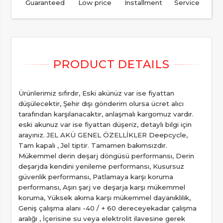
Guaranteed
Low price
Installment
Service
Ürünlerimiz sıfırdır, Eski akünüz var ise fiyattan
düşülecektir, Şehir dışı gönderim olursa ücret alıcı
tarafından karşılanacaktır, anlaşmalı kargomuz vardır.
eski akunuz var ise fiyattan düşeriz, detaylı bilgi için
arayınız. JEL AKÜ GENEL ÖZELLİKLER Deepcycle,
Tam kapalı , Jel tiptir. Tamamen bakımsızdır.
Mükemmel derin deşarj döngüsü performansı, Derin
deşarjda kendini yenileme performansı, Kusursuz
güvenlik performansı, Patlamaya karşı koruma
performansı, Aşırı şarj ve deşarja karşı mükemmel
koruma, Yüksek akıma karşı mükemmel dayanıklılık,
Geniş çalışma alanı -40 / + 60 dereceyekadar çalışma
aralığı , İçerisine su veya elektrolit ilavesine gerek