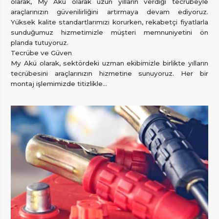
olarak, My Akü olarak uzun yılların verdiği tecrübeyle
araçlarınızın güvenilirliğini artırmaya devam ediyoruz.
Yüksek kalite standartlarımızı korurken, rekabetçi fiyatlarla
sunduğumuz hizmetimizle müşteri memnuniyetini ön
planda tutuyoruz.
Tecrübe ve Güven
My Akü olarak, sektördeki uzman ekibimizle birlikte yılların
tecrübesini araçlarınızın hizmetine sunuyoruz. Her bir
montaj işlemimizde titizlikle...