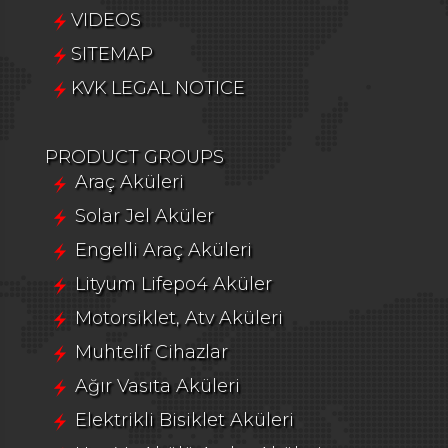
VIDEOS
SITEMAP
KVK LEGAL NOTICE
PRODUCT GROUPS
Araç Aküleri
Solar Jel Aküler
Engelli Araç Aküleri
Lityum Lifepo4 Aküler
Motorsiklet, Atv Aküleri
Muhtelif Cihazlar
Ağır Vasıta Aküleri
Elektrikli Bisiklet Aküleri