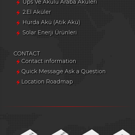
Ups Ve Akülü Araba Aküleri
2.El Aküler
Hurda Akü (Atık Akü)
Solar Enerji Ürünleri
CONTACT
Contact information
Quick Message Ask a Question
Location Roadmap