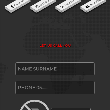
Instagram
Facebook
Youtube
Twitter
LET US CALL YOU