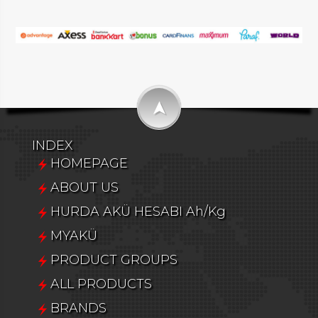
➤
INDEX
HOMEPAGE
ABOUT US
HURDA AKÜ HESABI Ah/Kg
MYAKÜ
PRODUCT GROUPS
ALL PRODUCTS
BRANDS